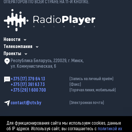
ОПЕРАТОРОВ ПО ВСЕЙ СТРАНЕ НА 11-Й КНОПКЕ.
Новости
Телекомпания
Проекты
Республика Беларусь, 220029, г. Минск,
ул. Коммунистическая, 6
+375 (17) 379 64 13
(Запись на личный приём)
+375 (17) 361 63 73
(Факс)
+375 (29) 1 600 700
(Горячая линия, мобильный)
contact@ctv.by
(Электронная почта)
Для функционирования сайта мы используем cookies, данные
об IP адресе. Используя сайт, вы соглашаетесь с
политикой их