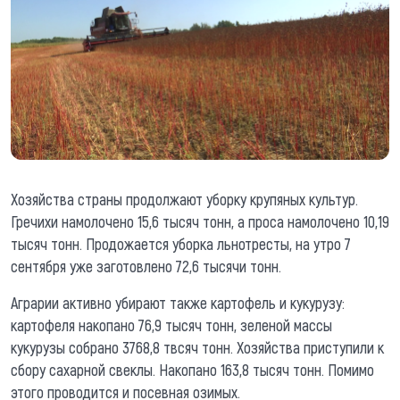
Хозяйства страны продолжают уборку крупяных культур.
Гречихи намолочено 15,6 тысяч тонн, а проса намолочено 10,19
тысяч тонн. Продожается уборка льнотресты, на утро 7
сентября уже заготовлено 72,6 тысячи тонн.
Аграрии активно убирают также картофель и кукурузу:
картофеля накопано 76,9 тысяч тонн, зеленой массы
кукурузы собрано 3768,8 твсяч тонн. Хозяйства приступили к
сбору сахарной свеклы. Накопано 163,8 тысяч тонн. Помимо
этого проводится и посевная озимых.