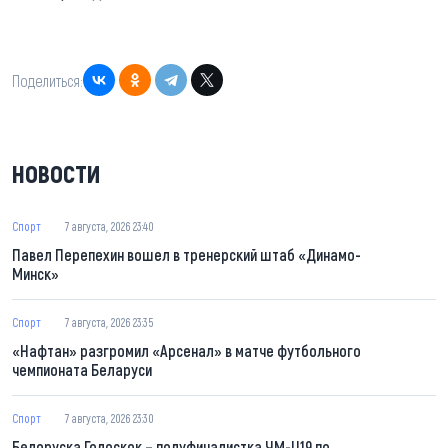
Поделиться:
НОВОСТИ
Спорт
7 августа, 2026 23:40
Павел Перепехин вошел в тренерский штаб «Динамо-
Минск»
Спорт
7 августа, 2026 23:35
«Нафтан» разгромил «Арсенал» в матче футбольного
чемпионата Беларуси
Спорт
7 августа, 2026 23:30
Белоруска Голоскок – полуфиналистка ЧМ-U19 по