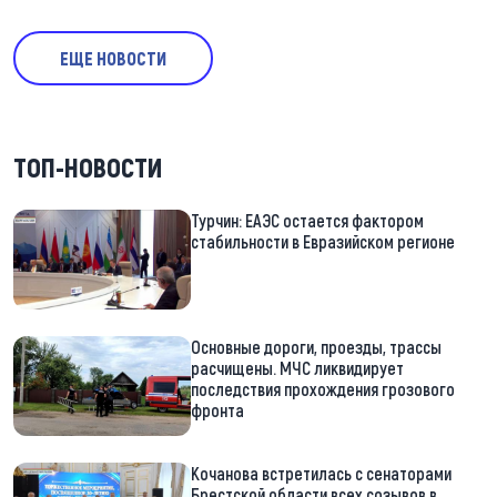
ЕЩЕ НОВОСТИ
ТОП-НОВОСТИ
Турчин: ЕАЭС остается фактором
стабильности в Евразийском регионе
Основные дороги, проезды, трассы
расчищены. МЧС ликвидирует
последствия прохождения грозового
фронта
Кочанова встретилась с сенаторами
Брестской области всех созывов в