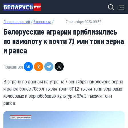
Перейти к основному содержанию
Лента новостей
/
Экономика
/
7 сентября 2023 09:35
Белорусские аграрии приблизились
по намолоту к почти 7,1 млн тонн зерна
и рапса
Поделиться:
В стране по данным на утро на 7 сентября намолочено зерна
и рапса более 7085,4 тысяч тонн: 6111,2 тысяч тонн зерновых
колосовых и зернобобовых культур и 974,2 тысячи тонн
рапса.