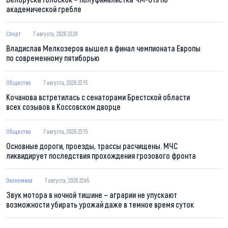
академической гребле
Спорт
7 августа, 2026 23:28
Владислав Мелкозеров вышел в финал чемпионата Европы
по современному пятиборью
Общество
7 августа, 2026 23:15
Кочанова встретилась с сенаторами Брестской области
всех созывов в Коссовском дворце
Общество
7 августа, 2026 23:15
Основные дороги, проезды, трассы расчищены. МЧС
ликвидирует последствия прохождения грозового фронта
Экономика
7 августа, 2026 22:45
Звук мотора в ночной тишине – аграрии не упускают
возможности убирать урожай даже в темное время суток