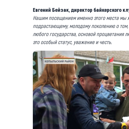
Евгений Бейзак, директор байкерского к
Нашим посещением именно этого места мы х
подрастающему, молодому поколению о том, 
любого государства, основой процветания л
это особый статус, уважение и честь.