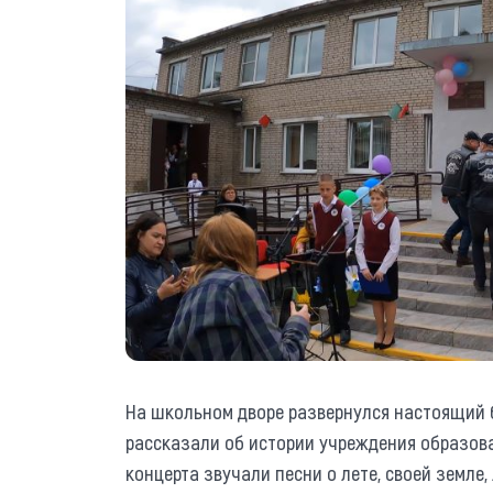
На школьном дворе развернулся настоящий 
рассказали об истории учреждения образова
концерта звучали песни о лете, своей земле,