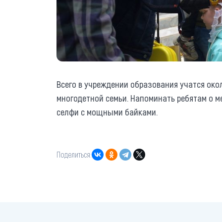
Всего в учреждении образования учатся окол
многодетной семьи. Напоминать ребятам о ме
селфи с мощными байками.
Поделиться: