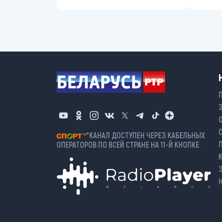
*КАНАЛ ДОСТУПЕН ЧЕРЕЗ КАБЕЛЬНЫХ
ОПЕРАТОРОВ ПО ВСЕЙ СТРАНЕ НА 11-Й КНОПКЕ.