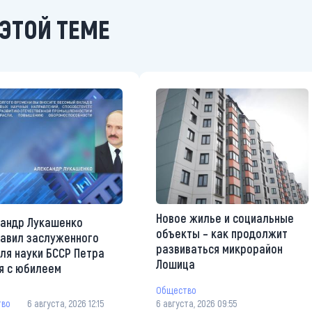
ЭТОЙ ТЕМЕ
Новое жилье и социальные
андр Лукашенко
объекты – как продолжит
авил заслуженного
развиваться микрорайон
ля науки БССР Петра
Лошица
я с юбилеем
Общество
тво
6 августа, 2026 12:15
6 августа, 2026 09:55