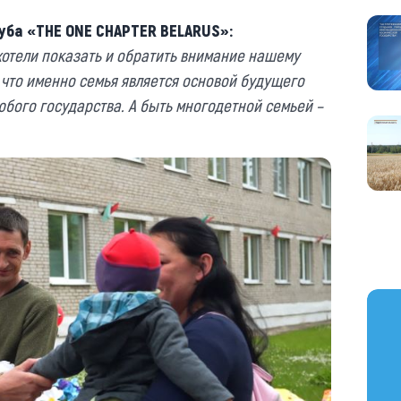
луба «THE ONE CHAPTER BELARUS»:
отели показать и обратить внимание нашему
что именно семья является основой будущего
юбого государства. А быть многодетной семьей –
https