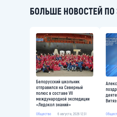
БОЛЬШЕ НОВОСТЕЙ ПО 
Белорусский школьник
Алекс
отправился на Северный
поздр
полюс в составе VII
деяте
международной экспедиции
Витяз
«Ледокол знаний»
Общес
Общество
6 августа, 2026 12:31