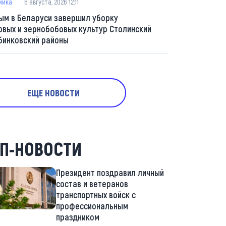
мика
6 августа, 2026 12:11
ым в Беларуси завершил уборку
овых и зернобобовых культур Столинский
бинковский районы
ЕЩЕ НОВОСТИ
П-НОВОСТИ
Президент поздравил личный
состав и ветеранов
транспортных войск с
профессиональным
праздником