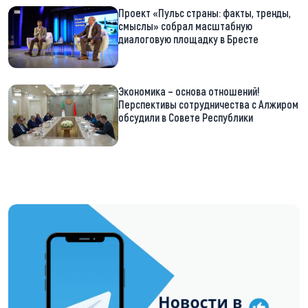
Проект «Пульс страны: факты, тренды,
смыслы» собрал масштабную
диалоговую площадку в Бресте
Экономика – основа отношений!
Перспективы сотрудничества с Алжиром
обсудили в Совете Республики
https://t.me/minskctvby