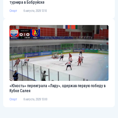
турнира в Бобруйске
Спорт
6 августа, 2026 13:10
«Юность» переиграла «Лиду», одержав первую победу в
Кубке Салея
Спорт
6 августа, 2026 13:00