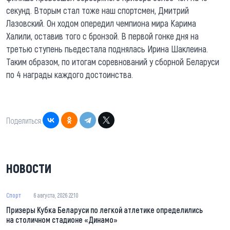
секунд. Вторым стал тоже наш спортсмен, Дмитрий
Лазовский. Он ходом опередил чемпиона мира Карима
Халили, оставив того с бронзой. В первой гонке дня на
третью ступень пьедестала поднялась Ирина Шаклеина.
Таким образом, по итогам соревнований у сборной Беларуси
по 4 награды каждого достоинства.
Поделиться:
НОВОСТИ
Спорт
6 августа, 2026 22:10
Призеры Кубка Беларуси по легкой атлетике определились
на столичном стадионе «Динамо»