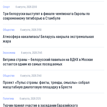
Спорт
6 августа, 2026 22:00
Три белоруски выступят в финале чемпионата Европы по
современному пятиборью в Стамбуле
Общество
6 августа, 2026 21:50
Атмосфера накалилась! Беларусь накрыла экстремальная
жара
Экономика
6 августа, 2026 21:45
Витрина страны – белорусский павильон на ВДНХ в Москве
остается одним из самых посещаемых
Общество
6 августа, 2026 21:40
Проект «Пульс страны: факты, тренды, смыслы» собрал
масштабную диалоговую площадку в Бресте
Политика
6 августа, 2026 21:35
Турчин принял участие в заседании Евразийского