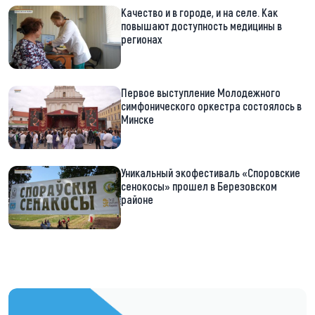
Качество и в городе, и на селе. Как
повышают доступность медицины в
регионах
Первое выступление Молодежного
симфонического оркестра состоялось в
Минске
Уникальный экофестиваль «Споровские
сенокосы» прошел в Березовском
районе
https://t.me/minskctvby