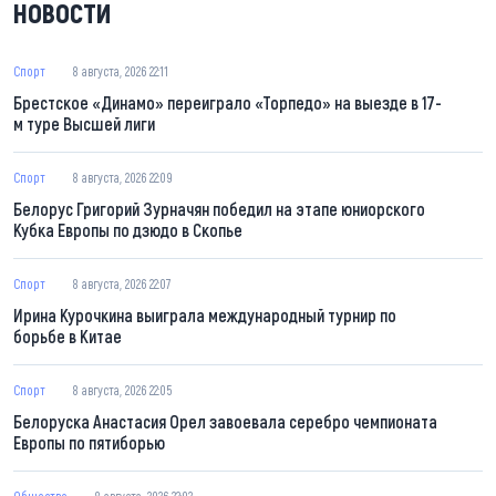
НОВОСТИ
Спорт
8 августа, 2026 22:11
Брестское «Динамо» переиграло «Торпедо» на выезде в 17-
м туре Высшей лиги
Спорт
8 августа, 2026 22:09
Белорус Григорий Зурначян победил на этапе юниорского
Кубка Европы по дзюдо в Скопье
Спорт
8 августа, 2026 22:07
Ирина Курочкина выиграла международный турнир по
борьбе в Китае
Спорт
8 августа, 2026 22:05
Белоруска Анастасия Орел завоевала серебро чемпионата
Европы по пятиборью