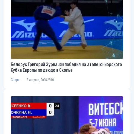
Белорус Григорий Зурначян победил на этапе юниорского
Кубка Европы по дзюдо в Скопье
Спорт
8 августа, 2026 22:09