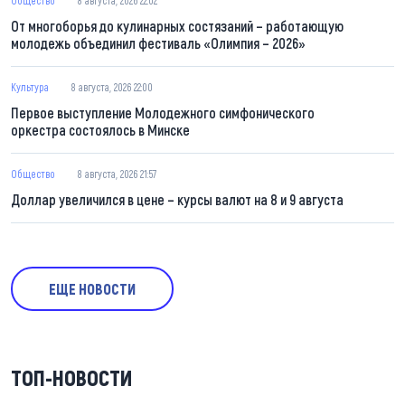
Общество
8 августа, 2026 22:02
От многоборья до кулинарных состязаний – работающую
молодежь объединил фестиваль «Олимпия – 2026»
Культура
8 августа, 2026 22:00
Первое выступление Молодежного симфонического
оркестра состоялось в Минске
Общество
8 августа, 2026 21:57
Доллар увеличился в цене – курсы валют на 8 и 9 августа
ЕЩЕ НОВОСТИ
ТОП-НОВОСТИ