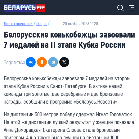
Перейти к основному содержанию
Лента новостей
/
Спорт
/
20 ноября 2023 12:20
Белорусские конькобежцы завоевали
7 медалей на II этапе Кубка России
Поделиться:
Белорусские конькобежцы завоевали 7 медалей на втором
этапе Кубка России в Санкт-Петебурге. В активе нашей
команды три золотые, две серебряные и две бронзовые
награды, сообщили в программе «Беларусь.Новости».
На дистанции 500 метров победу одержал Игнат Головатюк.
На этой же дистанции лучший результат у женщин показала
Анна Доморацкая, Екатерина Слоева стала бронзовым
призером. Анна также была лучшей на дистанции 1000