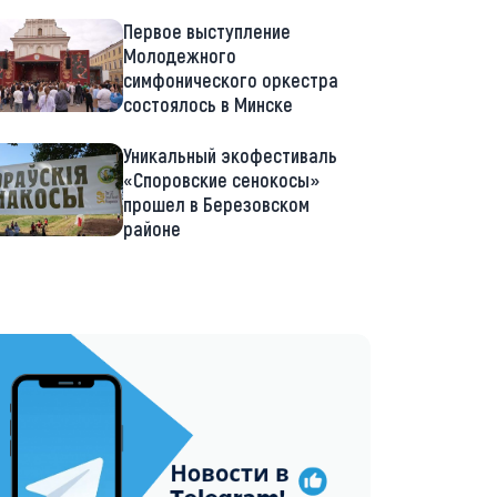
Первое выступление
Молодежного
симфонического оркестра
состоялось в Минске
Уникальный экофестиваль
«Споровские сенокосы»
прошел в Березовском
районе
://t.me/minskctvby