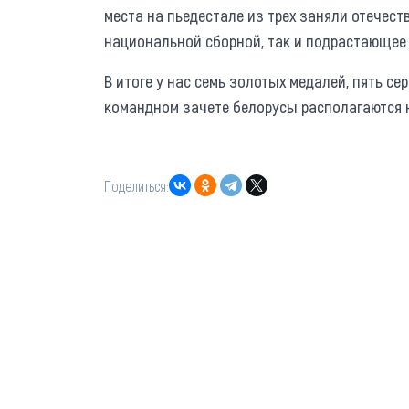
места на пьедестале из трех заняли отечес
национальной сборной, так и подрастающее
В итоге у нас семь золотых медалей, пять с
командном зачете белорусы располагаются 
Поделиться: