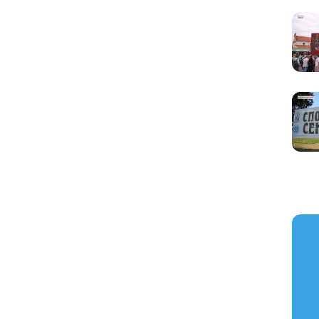
https