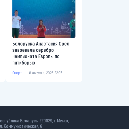
Белоруска Анастасия Орел
завоевала серебро
чемпионата Европы по
пятиборью
Спорт
8 августа, 2026 22:05
еспублика Беларусь, 220029, г. Минск,
л. Коммунистическая, 6