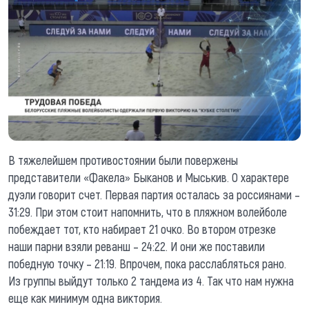
В тяжелейшем противостоянии были повержены
представители «Факела» Быканов и Мыськив. О характере
дуэли говорит счет. Первая партия осталась за россиянами –
31:29. При этом стоит напомнить, что в пляжном волейболе
побеждает тот, кто набирает 21 очко. Во втором отрезке
наши парни взяли реванш – 24:22. И они же поставили
победную точку – 21:19. Впрочем, пока расслабляться рано.
Из группы выйдут только 2 тандема из 4. Так что нам нужна
еще как минимум одна виктория.