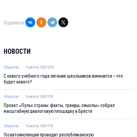
Поделиться:
НОВОСТИ
Общество
6 августа, 2026 18:00
С нового учебного года питание школьников изменится – что
будет нового?
Общество
6 августа, 2026 17:55
Проект «Пульс страны: факты, тренды, смыслы» собрал
масштабную диалоговую площадку в Бресте
Общество
6 августа, 2026 17:50
Госавтоинспекция проводит республиканскую