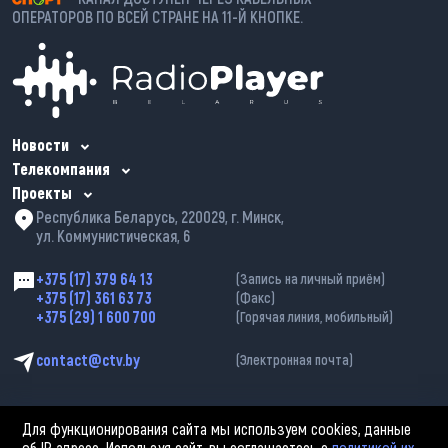
ОПЕРАТОРОВ ПО ВСЕЙ СТРАНЕ НА 11-Й КНОПКЕ.
Новости
Телекомпания
Проекты
Республика Беларусь, 220029, г. Минск,
ул. Коммунистическая, 6
+375 (17) 379 64 13
(Запись на личный приём)
+375 (17) 361 63 73
(Факс)
+375 (29) 1 600 700
(Горячая линия, мобильный)
contact@ctv.by
(Электронная почта)
Для функционирования сайта мы используем cookies, данные
об IP адресе. Используя сайт, вы соглашаетесь с
политикой их