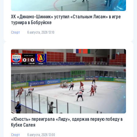
ХК «Динамо-Шинник» уступил «Стальным Лисам» в игре
турнира в Бобруйске
Спорт
6 августа, 2026 13:10
«Юность» переиграла «Лиду», одержав первую победу в
Кубке Салея
Спорт
6 августа, 2026 13:00