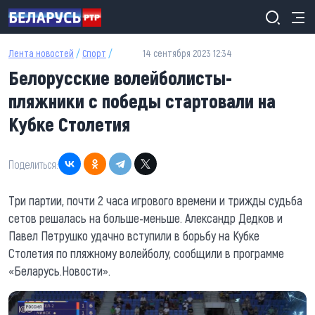
Перейти к основному содержанию
Лента новостей
/
Спорт
/
14 сентября 2023 12:34
Белорусские волейболисты-
пляжники с победы стартовали на
Кубке Столетия
Поделиться:
Три партии, почти 2 часа игрового времени и трижды судьба
сетов решалась на больше-меньше. Александр Дедков и
Павел Петрушко удачно вступили в борьбу на Кубке
Столетия по пляжному волейболу, сообщили в программе
«Беларусь.Новости».