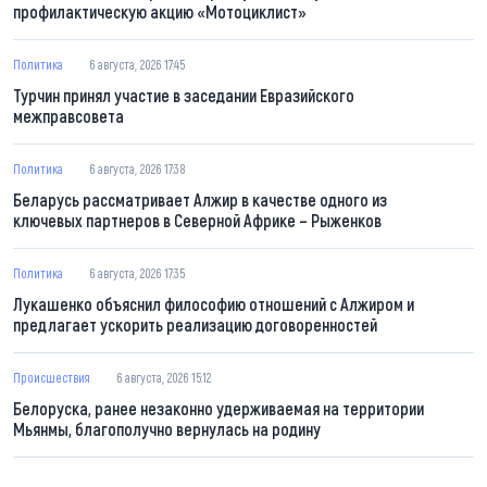
профилактическую акцию «Мотоциклист»
Политика
6 августа, 2026 17:45
Турчин принял участие в заседании Евразийского
межправсовета
Политика
6 августа, 2026 17:38
Беларусь рассматривает Алжир в качестве одного из
ключевых партнеров в Северной Африке – Рыженков
Политика
6 августа, 2026 17:35
Лукашенко объяснил философию отношений с Алжиром и
предлагает ускорить реализацию договоренностей
Происшествия
6 августа, 2026 15:12
Белоруска, ранее незаконно удерживаемая на территории
Мьянмы, благополучно вернулась на родину