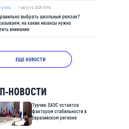
е утро»
7 августа, 2026 15:45
правильно выбрать школьный рюкзак?
казываем, на какие нюансы нужно
тить внимание
ЕЩЕ НОВОСТИ
П-НОВОСТИ
Турчин: ЕАЭС остается
фактором стабильности в
Евразийском регионе