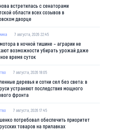
нова встретилась с сенаторами
тской области всех созывов в
овском дворце
мика
7 августа, 2026 22:45
 мотора в ночной тишине – аграрии не
кают возможности убирать урожай даже
мное время суток
тво
7 августа, 2026 18:05
ленные деревья и сотни сел без света: в
руси устраняют последствия мощного
ового фронта
тво
7 августа, 2026 17:45
шенко потребовал обеспечить приоритет
русских товаров на прилавках