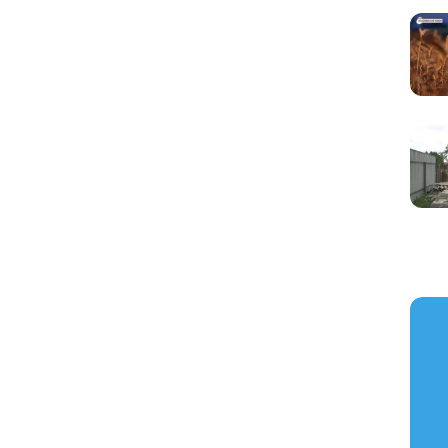
https