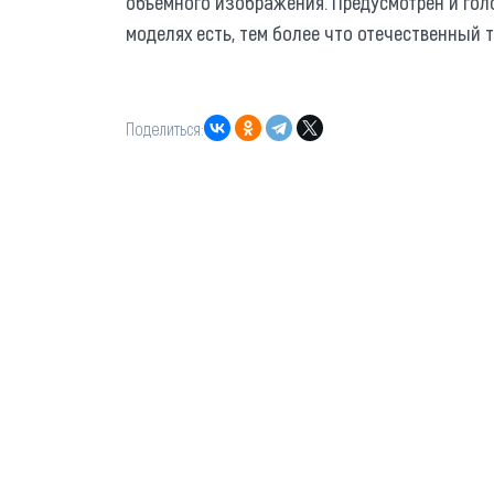
объемного изображения. Предусмотрен и го
моделях есть, тем более что отечественный
Поделиться: