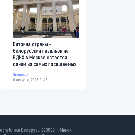
Витрина страны –
белорусский павильон на
ВДНХ в Москве остается
одним из самых посещаемых
Экономика
6 августа, 2026 21:45
еспублика Беларусь, 220029, г. Минск,