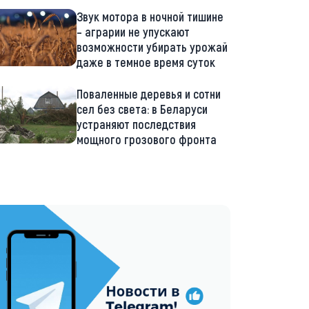
Звук мотора в ночной тишине
– аграрии не упускают
возможности убирать урожай
даже в темное время суток
Поваленные деревья и сотни
сел без света: в Беларуси
устраняют последствия
мощного грозового фронта
://t.me/minskctvby