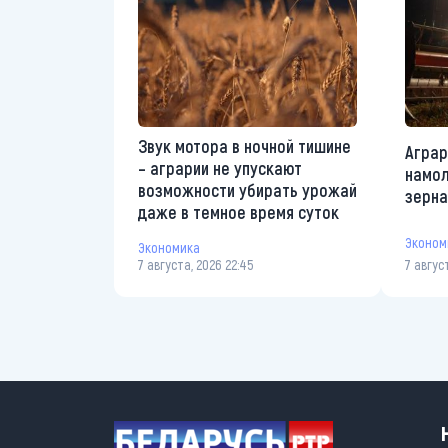
Звук мотора в ночной тишине
Аграр
– аграрии не упускают
намол
возможности убирать урожай
зерна
даже в темное время суток
Эконом
Экономика
7 августа, 2026 22:45
7 авгус