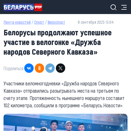
Перейти к основному содержанию
Лента новостей
/
Спорт
/
Велоспорт
8 сентября 2023 13:04
Белорусы продолжают успешное
участие в велогонке «Дружба
народов Северного Кавказа»
Поделиться:
Участники веломногодневки «Дружба народов Северного
Кавказа» отправились разыгрывать места на третьем по
счету этапе. Протяженность нынешнего маршрута составит
102 километра, сообщили в программе «Беларусь.Новости».