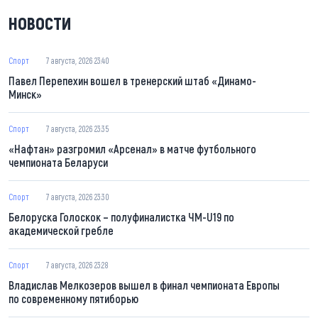
НОВОСТИ
Спорт
7 августа, 2026 23:40
Павел Перепехин вошел в тренерский штаб «Динамо-
Минск»
Спорт
7 августа, 2026 23:35
«Нафтан» разгромил «Арсенал» в матче футбольного
чемпионата Беларуси
Спорт
7 августа, 2026 23:30
Белоруска Голоскок – полуфиналистка ЧМ-U19 по
академической гребле
Спорт
7 августа, 2026 23:28
Владислав Мелкозеров вышел в финал чемпионата Европы
по современному пятиборью