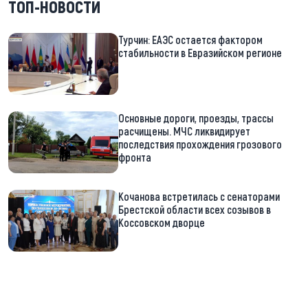
ТОП-НОВОСТИ
Турчин: ЕАЭС остается фактором
стабильности в Евразийском регионе
Основные дороги, проезды, трассы
расчищены. МЧС ликвидирует
последствия прохождения грозового
фронта
Кочанова встретилась с сенаторами
Брестской области всех созывов в
Коссовском дворце