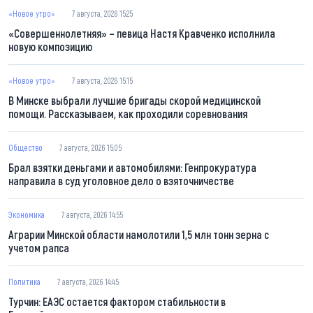
«Новое утро»
7 августа, 2026 15:25
«Совершеннолетняя» – певица Настя Кравченко исполнила
новую композицию
«Новое утро»
7 августа, 2026 15:15
В Минске выбрали лучшие бригады скорой медицинской
помощи. Рассказываем, как проходили соревнования
Общество
7 августа, 2026 15:05
Брал взятки деньгами и автомобилями: Генпрокуратура
направила в суд уголовное дело о взяточничестве
Экономика
7 августа, 2026 14:55
Аграрии Минской области намолотили 1,5 млн тонн зерна с
учетом рапса
Политика
7 августа, 2026 14:45
Турчин: ЕАЭС остается фактором стабильности в