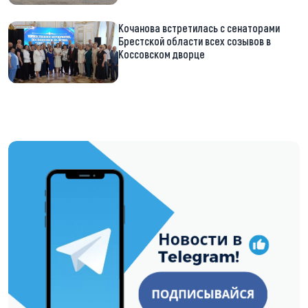
Кочанова встретилась с сенаторами
Брестской области всех созывов в
Коссовском дворце
https://t.me/minskctvby