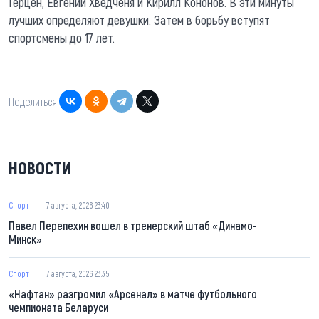
Герцен, Евгений Хведченя и Кирилл Кононов. В эти минуты
лучших определяют девушки. Затем в борьбу вступят
спортсмены до 17 лет.
Поделиться:
НОВОСТИ
Спорт
7 августа, 2026 23:40
Павел Перепехин вошел в тренерский штаб «Динамо-
Минск»
Спорт
7 августа, 2026 23:35
«Нафтан» разгромил «Арсенал» в матче футбольного
чемпионата Беларуси