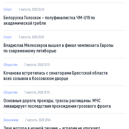
Спорт
7 августа, 2026 23:30
Белоруска Голоскок – полуфиналистка ЧМ-U19 по
академической гребле
Спорт
7 августа, 2026 23:28
Владислав Мелкозеров вышел в финал чемпионата Европы
по современному пятиборью
Общество
7 августа, 2026 23:15
Кочанова встретилась с сенаторами Брестской области
всех созывов в Коссовском дворце
Общество
7 августа, 2026 23:15
Основные дороги, проезды, трассы расчищены. МЧС
ликвидирует последствия прохождения грозового фронта
Экономика
7 августа, 2026 22:45
Звук мотора в ночной тишине – аграрии не упускают