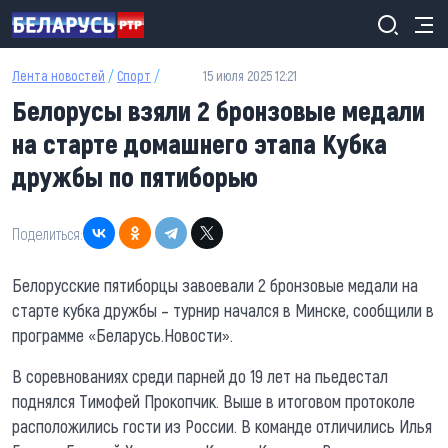
Перейти к основному содержанию
Лента новостей
/
Спорт
/
15 июля 2025 12:21
Белорусы взяли 2 бронзовые медали
на старте домашнего этапа Кубка
дружбы по пятиборью
Поделиться:
Белорусские пятиборцы завоевали 2 бронзовые медали на
старте кубка дружбы – турнир начался в Минске, сообщили в
программе «Беларусь.Новости».
В соревнованиях среди парней до 19 лет на пьедестал
поднялся Тимофей Прокопчик. Выше в итоговом протоколе
расположились гости из России. В команде отличились Илья