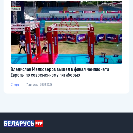
Владислав Мелкозеров вышел в финал чемпионата
Европы по современному пятиборью
Спорт
7 августа, 2026 23:28