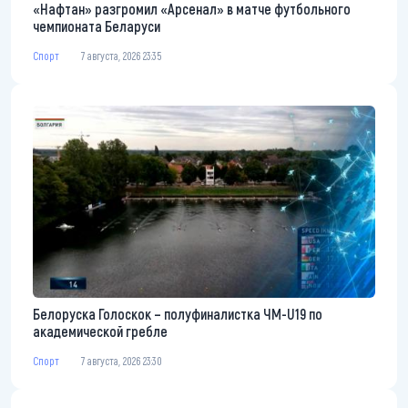
«Нафтан» разгромил «Арсенал» в матче футбольного
чемпионата Беларуси
Спорт
7 августа, 2026 23:35
Белоруска Голоскок – полуфиналистка ЧМ-U19 по
академической гребле
Спорт
7 августа, 2026 23:30