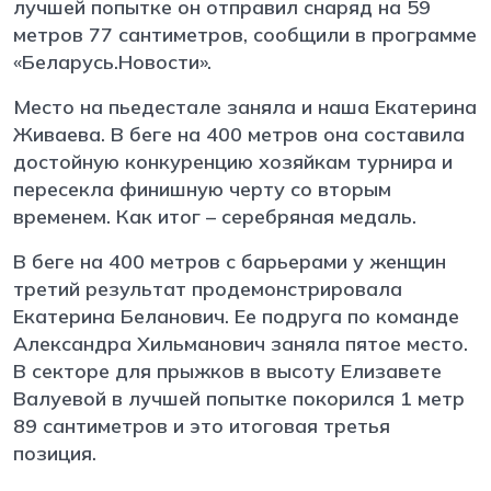
лучшей попытке он отправил снаряд на 59
метров 77 сантиметров, сообщили в программе
«Беларусь.Новости».
Место на пьедестале заняла и наша Екатерина
Живаева. В беге на 400 метров она составила
достойную конкуренцию хозяйкам турнира и
пересекла финишную черту со вторым
временем. Как итог – серебряная медаль.
В беге на 400 метров с барьерами у женщин
третий результат продемонстрировала
Екатерина Беланович. Ее подруга по команде
Александра Хильманович заняла пятое место.
В секторе для прыжков в высоту Елизавете
Валуевой в лучшей попытке покорился 1 метр
89 сантиметров и это итоговая третья
позиция.