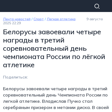
Перейти к основному содержанию
Лента новостей
/
Спорт
/
Легкая атлетика
9 августа
2025 22:29
Белорусы завоевали четыре
награды в третий
соревновательный день
чемпионата России по лёгкой
атлетике
Поделиться:
Белорусы завоевали четыре награды в третий
соревновательный день Чемпионата России по
легкой атлетике. Владислав Пучко стал
серебряным призером в метании диска. В своей