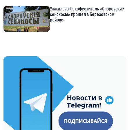
Уникальный экофестиваль «Споровские
сенокосы» прошел в Березовском
районе
https://t.me/minskctvby