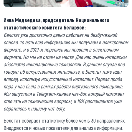
Инна Медведева, председатель Национального
статистического комитета Беларуси:
Белстат уже достаточно давно работает на безбумажной
основе, то есть всю информацию мы получаем в электронном
формате, и в 2019-м перепись мы провели в электронном
формате. Но мы не стоим на месте. Для нас очень интересны
абсолютно инновационные технологии. В данном случае все
говорят об искусственном интеллекте, и Белстат тоже идет
вперед, используя искусственный интеллект. Первая проба
пера у нас была в рамках работы виртуального помощника.
Мы запустили в Telegram-канале чат-бот, который помогает
отвечать на технические вопросы, и 10% респондентов уже
обратилось к нашему чат-боту.
Белстат собирает статистику более чем в 30 направлениях.
Внедряются и новые показатели для анализа информации.