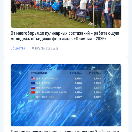
От многоборья до кулинарных состязаний – работающую
молодежь объединил фестиваль «Олимпия – 2026»
Общество
8 августа, 2026 22:02
Доллар увеличился в цене – курсы валют на 8 и 9 августа