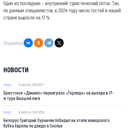
Один из последних – внутренний туристический поток. Так,
по данным специалистов, в 2024 году число гостей в нашей
стране выросло на 17 %.
Поделиться:
НОВОСТИ
Спорт
8 августа, 2026 22:11
Брестское «Динамо» переиграло «Торпедо» на выезде в 17-
м туре Высшей лиги
Спорт
8 августа, 2026 22:09
Белорус Григорий Зурначян победил на этапе юниорского
Кубка Европы по дзюдо в Скопье