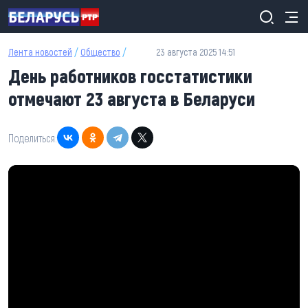
Перейти к основному содержанию
Лента новостей
/
Общество
/
23 августа 2025 14:51
День работников госстатистики
отмечают 23 августа в Беларуси
Поделиться: