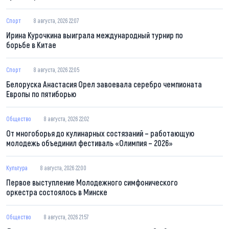
Спорт
8 августа, 2026 22:07
Ирина Курочкина выиграла международный турнир по
борьбе в Китае
Спорт
8 августа, 2026 22:05
Белоруска Анастасия Орел завоевала серебро чемпионата
Европы по пятиборью
Общество
8 августа, 2026 22:02
От многоборья до кулинарных состязаний – работающую
молодежь объединил фестиваль «Олимпия – 2026»
Культура
8 августа, 2026 22:00
Первое выступление Молодежного симфонического
оркестра состоялось в Минске
Общество
8 августа, 2026 21:57