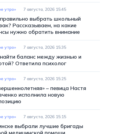
ое утро»
7 августа, 2026 15:45
 правильно выбрать школьный
зак? Рассказываем, на какие
нсы нужно обратить внимание
ое утро»
7 августа, 2026 15:35
 найти баланс между жизнью и
отой? Ответила психолог
ое утро»
7 августа, 2026 15:25
вершеннолетняя» – певица Настя
вченко исполнила новую
позицию
ое утро»
7 августа, 2026 15:15
инске выбрали лучшие бригады
рой медицинской помощи.