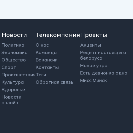
Новости
Телекомпания
Проекты
Политика
О нас
Акценты
Экономика
Команда
Рецепт настоящего
белоруса
Общество
Вакансии
Новое утро
Спорт
Контакты
Есть девчонка одна
Происшествия
Теги
Мисс Минск
Культура
Обратная связь
Здоровье
Новости
онлайн