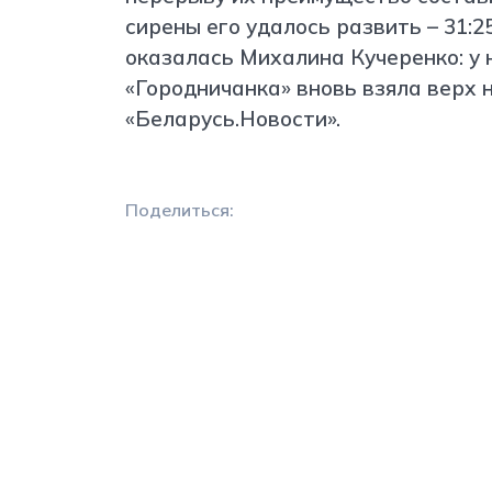
сирены его удалось развить – 31:2
оказалась Михалина Кучеренко: у н
«Городничанка» вновь взяла верх 
«Беларусь.Новости».
Поделиться: