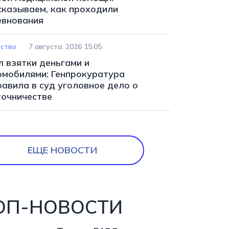
сказываем, как проходили
евнования
ство
7 августа, 2026 15:05
л взятки деньгами и
омобилями: Генпрокуратура
равила в суд уголовное дело о
точничестве
ЕЩЕ НОВОСТИ
ОП-НОВОСТИ