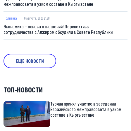
межправсовета в узком составе в Кыргызстане
Политика
6 августа, 2026 21:28
Экономика – основа отношений! Перспективы
сотрудничества с Алжиром обсудили в Совете Республики
ЕЩЕ НОВОСТИ
ТОП-НОВОСТИ
Турчин принял участие в заседании
Евразийского межправсовета в узком
составе в Кыргызстане