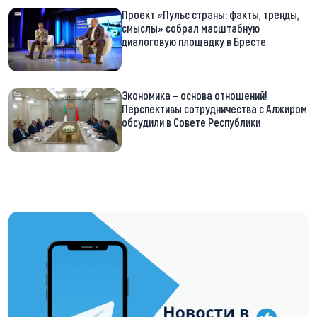
Проект «Пульс страны: факты, тренды,
смыслы» собрал масштабную
диалоговую площадку в Бресте
Экономика – основа отношений!
Перспективы сотрудничества с Алжиром
обсудили в Совете Республики
https://t.me/minskctvby