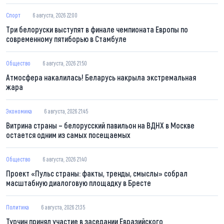
Спорт
6 августа, 2026 22:00
Три белоруски выступят в финале чемпионата Европы по
современному пятиборью в Стамбуле
Общество
6 августа, 2026 21:50
Атмосфера накалилась! Беларусь накрыла экстремальная
жара
Экономика
6 августа, 2026 21:45
Витрина страны – белорусский павильон на ВДНХ в Москве
остается одним из самых посещаемых
Общество
6 августа, 2026 21:40
Проект «Пульс страны: факты, тренды, смыслы» собрал
масштабную диалоговую площадку в Бресте
Политика
6 августа, 2026 21:35
Турчин принял участие в заседании Евразийского