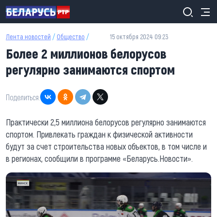
Перейти к основному содержанию
Лента новостей
/
Общество
/
15 октября 2024 09:23
Более 2 миллионов белорусов
регулярно занимаются спортом
Поделиться:
Практически 2,5 миллиона белорусов регулярно занимаются
спортом. Привлекать граждан к физической активности
будут за счет строительства новых объектов, в том числе и
в регионах, сообщили в программе «Беларусь.Новости».