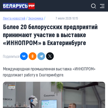
Перейти к основному содержанию
Лента новостей
/
Экономика
/
7 июля 2026 10:15
Более 20 белорусских предприятий
принимают участие в выставке
«ИННОПРОМ» в Екатеринбурге
Поделиться:
Международная промышленная выставка «ИННОПРОМ»
продолжает работу в Екатеринбурге.