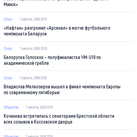
Минск»
Спорт
7 августа, 2026 23:35
«Нафтан» разгромил «Арсенал» в матче футбольного
чемпионата Беларуси
Спорт
7 августа, 2026 23:30
Белоруска Голоскок – полуфиналистка ЧМ-U19 по
академической гребле
Спорт
7 августа, 2026 23:28
Владислав Мелкозеров вышел в финал чемпионата Европы
по современному пятиборью
Общество
7 августа, 2026 23:15
Кочанова встретилась с сенаторами Брестской области
всех созывов в Коссовском дворце
Общество
7 августа, 2026 23:15