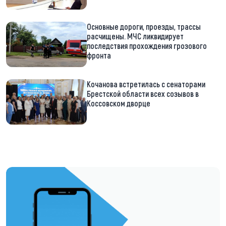
Основные дороги, проезды, трассы
расчищены. МЧС ликвидирует
последствия прохождения грозового
фронта
Кочанова встретилась с сенаторами
Брестской области всех созывов в
Коссовском дворце
https://t.me/minskctvby