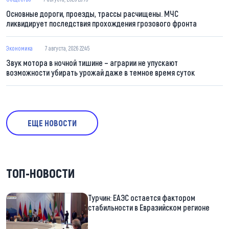
Основные дороги, проезды, трассы расчищены. МЧС
ликвидирует последствия прохождения грозового фронта
Экономика
7 августа, 2026 22:45
Звук мотора в ночной тишине – аграрии не упускают
возможности убирать урожай даже в темное время суток
ЕЩЕ НОВОСТИ
ТОП-НОВОСТИ
Турчин: ЕАЭС остается фактором
стабильности в Евразийском регионе