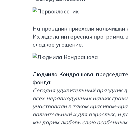
На праздник приехали мальчишки и
Их ждала интересная программа, э
сладкое угощение.
Людмила Кондрашова, председател
фонда:
Сегодня удивительный праздник дл
всех неравнодушных наших гражда
участвовали в таком красивом-кр
волнительный и для взрослых, и дл
мы дарим любовь свою особенным д