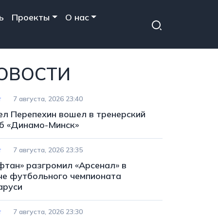
ь
Проекты
О нас
ОВОСТИ
т
7 августа, 2026 23:40
ел Перепехин вошел в тренерский
б «Динамо-Минск»
т
7 августа, 2026 23:35
фтан» разгромил «Арсенал» в
че футбольного чемпионата
аруси
т
7 августа, 2026 23:30