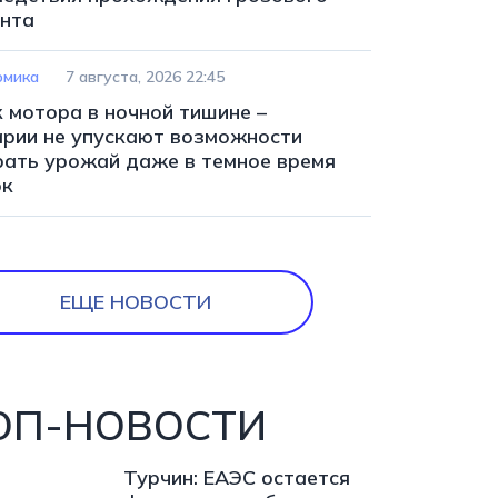
нта
омика
7 августа, 2026 22:45
к мотора в ночной тишине –
арии не упускают возможности
рать урожай даже в темное время
ок
ЕЩЕ НОВОСТИ
ОП-НОВОСТИ
Турчин: ЕАЭС остается