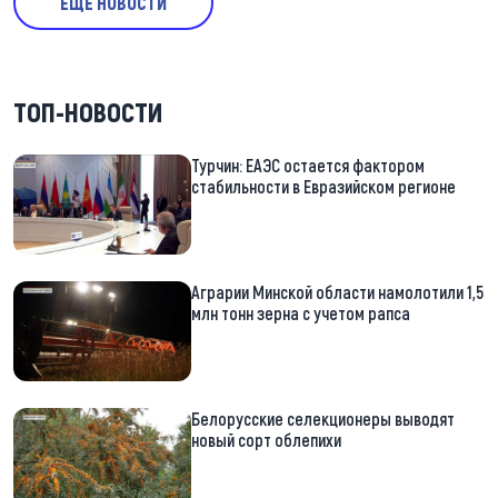
ЕЩЕ НОВОСТИ
ТОП-НОВОСТИ
Турчин: ЕАЭС остается фактором
стабильности в Евразийском регионе
Аграрии Минской области намолотили 1,5
млн тонн зерна с учетом рапса
Белорусские селекционеры выводят
новый сорт облепихи