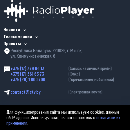
Новости
Телекомпания
Проекты
Республика Беларусь, 220029, г. Минск,
ул. Коммунистическая, 6
+375 (17) 379 64 13
(Запись на личный приём)
+375 (17) 361 63 73
(Факс)
+375 (29) 1 600 700
(Горячая линия, мобильный)
contact@ctv.by
(Электронная почта)
Для функционирования сайта мы используем cookies, данные
об IP адресе. Используя сайт, вы соглашаетесь с
политикой их
применения
.
2002—2026 © ЗАО «Столичное телевидение». При любом использовании