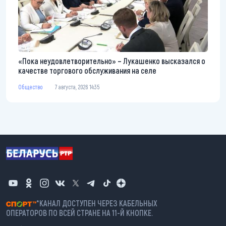
«Пока неудовлетворительно» – Лукашенко высказался о
качестве торгового обслуживания на селе
Общество
7 августа, 2026 14:35
*КАНАЛ ДОСТУПЕН ЧЕРЕЗ КАБЕЛЬНЫХ
ОПЕРАТОРОВ ПО ВСЕЙ СТРАНЕ НА 11-Й КНОПКЕ.