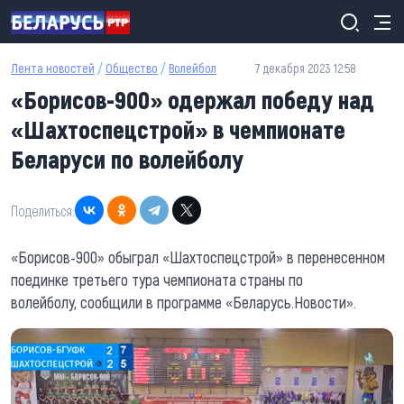
Перейти к основному содержанию
Лента новостей
/
Общество
/
Волейбол
7 декабря 2023 12:58
«Борисов-900» одержал победу над
«Шахтоспецстрой» в чемпионате
Беларуси по волейболу
Поделиться:
«Борисов-900» обыграл «Шахтоспецстрой» в перенесенном
поединке третьего тура чемпионата страны по
волейболу, сообщили в программе «Беларусь.Новости».