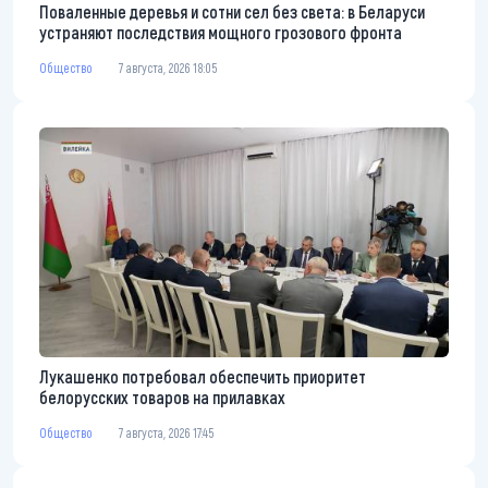
Поваленные деревья и сотни сел без света: в Беларуси
устраняют последствия мощного грозового фронта
Общество
7 августа, 2026 18:05
Лукашенко потребовал обеспечить приоритет
белорусских товаров на прилавках
Общество
7 августа, 2026 17:45