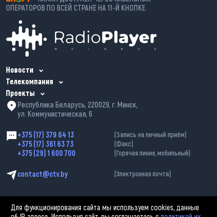
ОПЕРАТОРОВ ПО ВСЕЙ СТРАНЕ НА 11-Й КНОПКЕ.
Новости
Телекомпания
Проекты
Республика Беларусь, 220029, г. Минск,
ул. Коммунистическая, 6
+375 (17) 379 64 13
(Запись на личный приём)
+375 (17) 361 63 73
(Факс)
+375 (29) 1 600 700
(Горячая линия, мобильный)
contact@ctv.by
(Электронная почта)
Для функционирования сайта мы используем cookies, данные
об IP адресе. Используя сайт, вы соглашаетесь с
политикой их