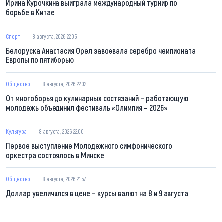
Ирина Курочкина выиграла международный турнир по
борьбе в Китае
Спорт
8 августа, 2026 22:05
Белоруска Анастасия Орел завоевала серебро чемпионата
Европы по пятиборью
Общество
8 августа, 2026 22:02
От многоборья до кулинарных состязаний – работающую
молодежь объединил фестиваль «Олимпия – 2026»
Культура
8 августа, 2026 22:00
Первое выступление Молодежного симфонического
оркестра состоялось в Минске
Общество
8 августа, 2026 21:57
Доллар увеличился в цене – курсы валют на 8 и 9 августа