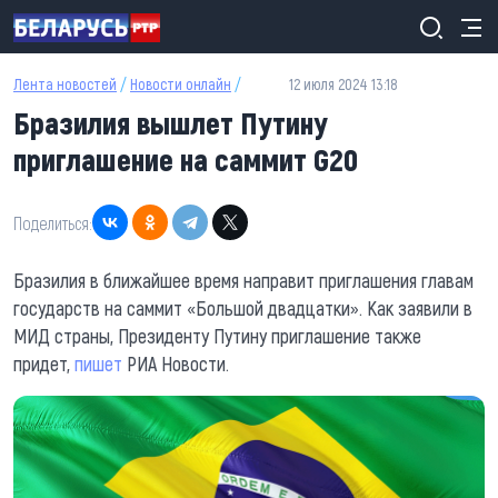
Перейти к основному содержанию
Лента новостей
/
Новости онлайн
/
12 июля 2024 13:18
Бразилия вышлет Путину
приглашение на саммит G20
Поделиться:
Бразилия в ближайшее время направит приглашения главам
государств на саммит «Большой двадцатки». Как заявили в
МИД страны, Президенту Путину приглашение также
придет,
пишет
РИА Новости.