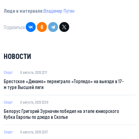
Люди в материале:
Владимир Путин
Поделиться:
НОВОСТИ
Спорт
8 августа, 2026 22:11
Брестское «Динамо» переиграло «Торпедо» на выезде в 17-
м туре Высшей лиги
Спорт
8 августа, 2026 22:09
Белорус Григорий Зурначян победил на этапе юниорского
Кубка Европы по дзюдо в Скопье
Спорт
8 августа, 2026 22:07