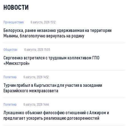
НОВОСТИ
Происшествия
6 августа, 2026 15:12
Белоруска, ранее незаконно удерживаемая на территории
Мьянмы, благополучно вернулась на родину
Общество
6 августа, 2026 15:05
Сергеенко встретился с трудовым коллективом ГПО
«Минскстрой»
Политика
6 августа, 2026 14:52
Турчин прибыл в Кыргызстан для участия в заседании
Евразийского межправсовета
Политика
6 августа, 2026 14:44
Лукашенко объяснил философию отношений с Алжиром и
предлагает ускорить реализацию договоренностей