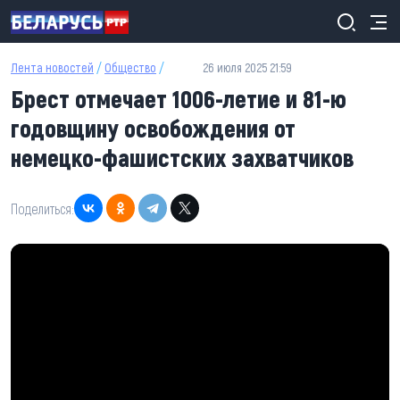
Перейти к основному содержанию
Лента новостей
/
Общество
/
26 июля 2025 21:59
Брест отмечает 1006-летие и 81-ю
годовщину освобождения от
немецко-фашистских захватчиков
Поделиться: