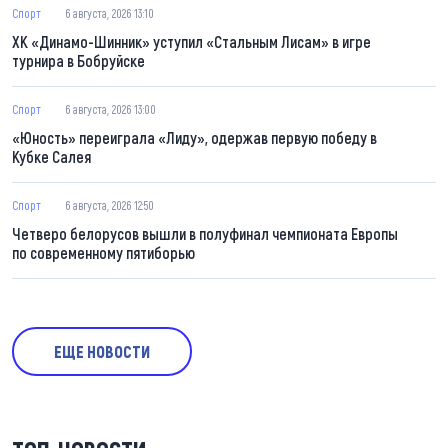
Спорт
6 августа, 2026 13:10
ХК «Динамо-Шинник» уступил «Стальным Лисам» в игре
турнира в Бобруйске
Спорт
6 августа, 2026 13:00
«Юность» переиграла «Лиду», одержав первую победу в
Кубке Салея
Спорт
6 августа, 2026 12:50
Четверо белорусов вышли в полуфинал чемпионата Европы
по современному пятиборью
ЕЩЕ НОВОСТИ