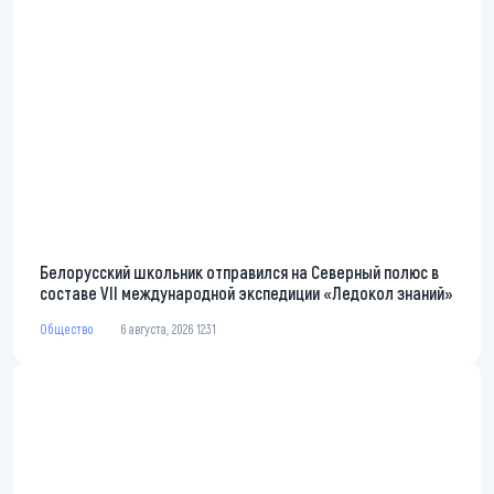
Белорусский школьник отправился на Северный полюс в
составе VII международной экспедиции «Ледокол знаний»
Общество
6 августа, 2026 12:31