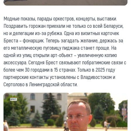
Модные показы, парады оркестров, концерты, выставки.
Поздравить горожан приехали не только со всей Беларуси,
но и делегации из-за рубежа. Одна из визитных карточек
Бреста – фонарщик. Теперь загадать желание, держась за
его металлическую пуговицу пиджака станет проще. На
одной из улиц открыли арт-объект – увеличенную копию
аксессуара. Сегодня Брест связывают побратимские связи с
более чем 30 городами в 15 странах. Только в 2025 году
партнерские контакты установлены с Владивостоком и
Сертолово в Ленинградской области.