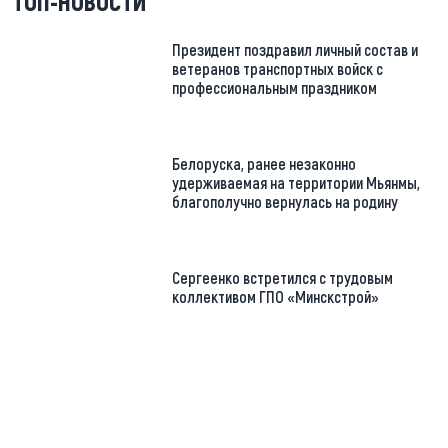
ТОП-НОВОСТИ
Президент поздравил личный состав и
ветеранов транспортных войск с
профессиональным праздником
Белоруска, ранее незаконно
удерживаемая на территории Мьянмы,
благополучно вернулась на родину
Сергеенко встретился с трудовым
коллективом ГПО «Минскстрой»