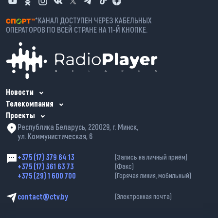
*КАНАЛ ДОСТУПЕН ЧЕРЕЗ КАБЕЛЬНЫХ
ОПЕРАТОРОВ ПО ВСЕЙ СТРАНЕ НА 11-Й КНОПКЕ.
Новости
Телекомпания
Проекты
Республика Беларусь, 220029, г. Минск,
ул. Коммунистическая, 6
+375 (17) 379 64 13
(Запись на личный приём)
+375 (17) 361 63 73
(Факс)
+375 (29) 1 600 700
(Горячая линия, мобильный)
contact@ctv.by
(Электронная почта)