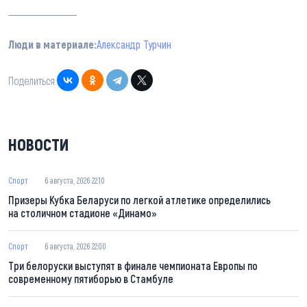
Люди в материале:
Александр Турчин
Поделиться:
НОВОСТИ
Спорт
6 августа, 2026 22:10
Призеры Кубка Беларуси по легкой атлетике определились
на столичном стадионе «Динамо»
Спорт
6 августа, 2026 22:00
Три белоруски выступят в финале чемпионата Европы по
современному пятиборью в Стамбуле