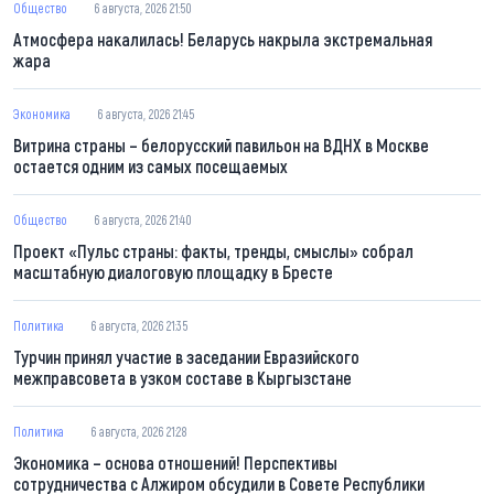
Общество
6 августа, 2026 21:50
Атмосфера накалилась! Беларусь накрыла экстремальная
жара
Экономика
6 августа, 2026 21:45
Витрина страны – белорусский павильон на ВДНХ в Москве
остается одним из самых посещаемых
Общество
6 августа, 2026 21:40
Проект «Пульс страны: факты, тренды, смыслы» собрал
масштабную диалоговую площадку в Бресте
Политика
6 августа, 2026 21:35
Турчин принял участие в заседании Евразийского
межправсовета в узком составе в Кыргызстане
Политика
6 августа, 2026 21:28
Экономика – основа отношений! Перспективы
сотрудничества с Алжиром обсудили в Совете Республики