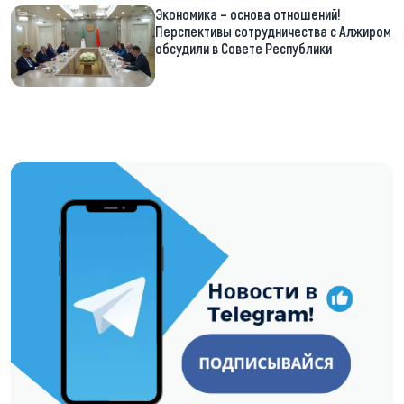
Экономика – основа отношений!
Перспективы сотрудничества с Алжиром
обсудили в Совете Республики
https://t.me/minskctvby