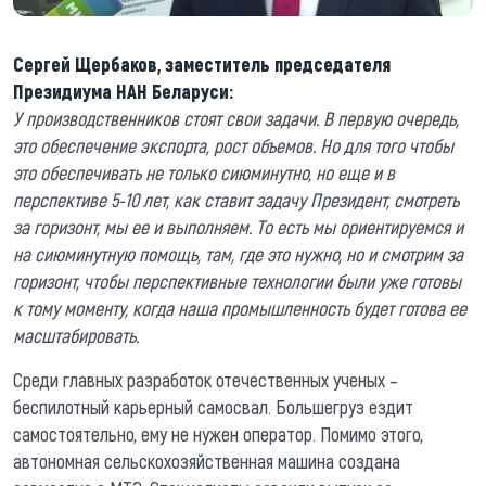
Сергей Щербаков, заместитель председателя
Президиума НАН Беларуси:
У производственников стоят свои задачи. В первую очередь,
это обеспечение экспорта, рост объемов. Но для того чтобы
это обеспечивать не только сиюминутно, но еще и в
перспективе 5-10 лет, как ставит задачу Президент, смотреть
за горизонт, мы ее и выполняем. То есть мы ориентируемся и
на сиюминутную помощь, там, где это нужно, но и смотрим за
горизонт, чтобы перспективные технологии были уже готовы
к тому моменту, когда наша промышленность будет готова ее
масштабировать.
Среди главных разработок отечественных ученых –
беспилотный карьерный самосвал. Большегруз ездит
самостоятельно, ему не нужен оператор. Помимо этого,
автономная сельскохозяйственная машина создана