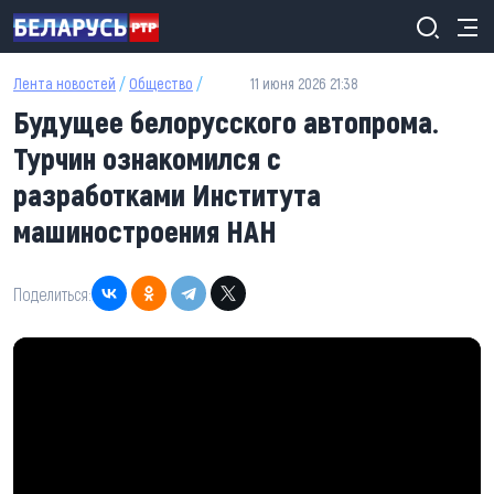
Перейти к основному содержанию
Лента новостей
/
Общество
/
11 июня 2026 21:38
Будущее белорусского автопрома.
Турчин ознакомился с
разработками Института
машиностроения НАН
Поделиться: