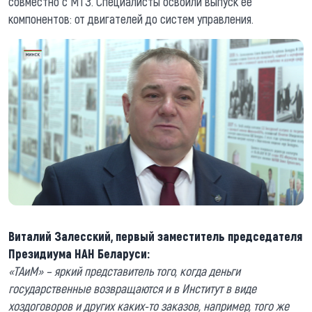
совместно с МТЗ. Специалисты освоили выпуск ее
компонентов: от двигателей до систем управления.
Виталий Залесский, первый заместитель председателя
Президиума НАН Беларуси:
«ТАиМ» – яркий представитель того, когда деньги
государственные возвращаются и в Институт в виде
хоздоговоров и других каких-то заказов, например, того же