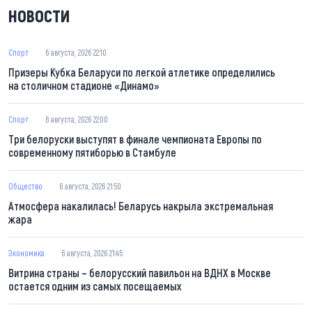
НОВОСТИ
Спорт
6 августа, 2026 22:10
Призеры Кубка Беларуси по легкой атлетике определились
на столичном стадионе «Динамо»
Спорт
6 августа, 2026 22:00
Три белоруски выступят в финале чемпионата Европы по
современному пятиборью в Стамбуле
Общество
6 августа, 2026 21:50
Атмосфера накалилась! Беларусь накрыла экстремальная
жара
Экономика
6 августа, 2026 21:45
Витрина страны – белорусский павильон на ВДНХ в Москве
остается одним из самых посещаемых