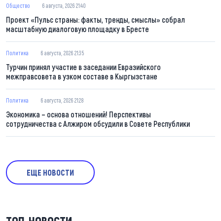
Общество
6 августа, 2026 21:40
Проект «Пульс страны: факты, тренды, смыслы» собрал
масштабную диалоговую площадку в Бресте
Политика
6 августа, 2026 21:35
Турчин принял участие в заседании Евразийского
межправсовета в узком составе в Кыргызстане
Политика
6 августа, 2026 21:28
Экономика – основа отношений! Перспективы
сотрудничества с Алжиром обсудили в Совете Республики
ЕЩЕ НОВОСТИ
ТОП-НОВОСТИ