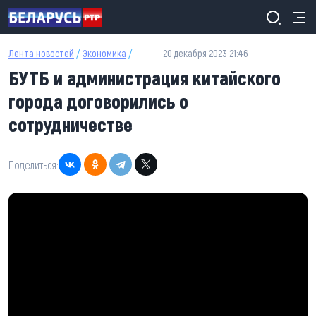
Перейти к основному содержанию
Лента новостей
/
Экономика
/
20 декабря 2023 21:46
БУТБ и администрация китайского
города договорились о
сотрудничестве
Поделиться: