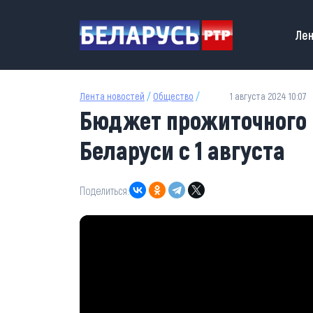
Перейти к основному содержанию
Main
Лен
Лента новостей
/
Общество
/
1 августа 2024 10:07
Бюджет прожиточного 
Беларуси с 1 августа
Поделиться: