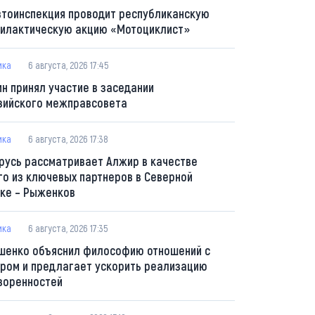
втоинспекция проводит республиканскую
илактическую акцию «Мотоциклист»
ика
6 августа, 2026 17:45
ин принял участие в заседании
зийского межправсовета
ика
6 августа, 2026 17:38
русь рассматривает Алжир в качестве
го из ключевых партнеров в Северной
ке – Рыженков
ика
6 августа, 2026 17:35
шенко объяснил философию отношений с
ром и предлагает ускорить реализацию
воренностей