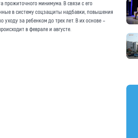
а прожиточного минимума. В связи с его
нные в систему соцзащиты надбавки, повышения
о уходу за ребенком до трех лет. В их основе –
роисходит в феврале и августе.
https