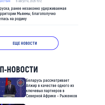
шествия
6 августа, 2026 15:12
руска, ранее незаконно удерживаемая
ерритории Мьянмы, благополучно
улась на родину
ЕЩЕ НОВОСТИ
П-НОВОСТИ
Беларусь рассматривает
Алжир в качестве одного из
ключевых партнеров в
Северной Африке – Рыженков