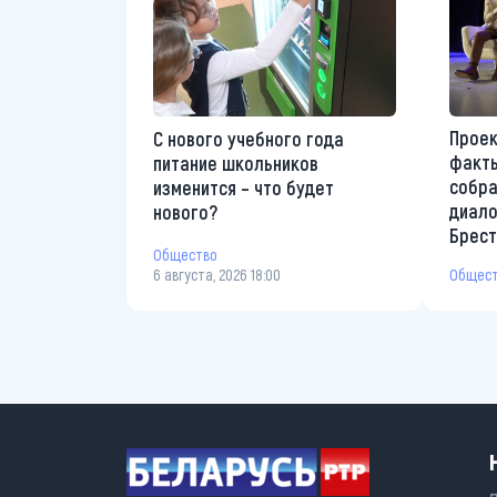
Проек
С нового учебного года
факты
питание школьников
собр
изменится – что будет
диало
нового?
Брес
Общество
6 августа, 2026 18:00
Общес