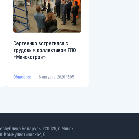
Сергеенко встретился с
трудовым коллективом ГПО
«Минскстрой»
Общество
6 августа, 2026 15:05
еспублика Беларусь, 220029, г. Минск,
л. Коммунистическая, 6