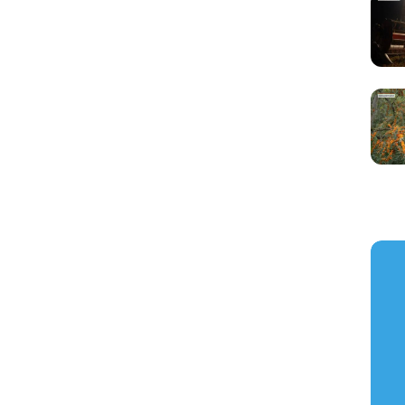
https