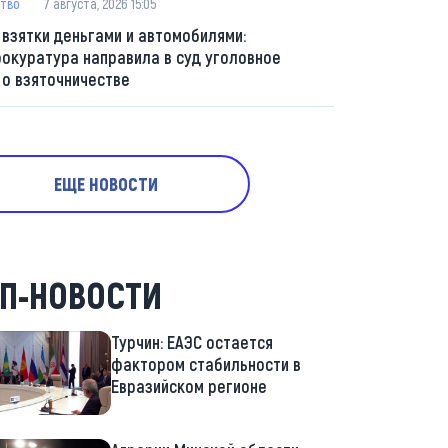
тво
7 августа, 2026 15:05
 взятки деньгами и автомобилями:
рокуратура направила в суд уголовное
 о взяточничестве
ЕЩЕ НОВОСТИ
П-НОВОСТИ
Турчин: ЕАЭС остается
фактором стабильности в
Евразийском регионе