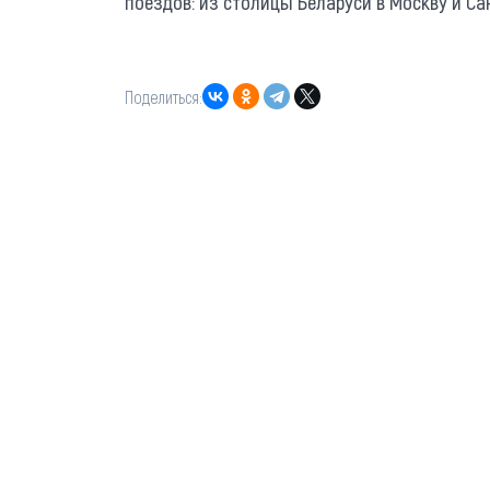
поездов: из столицы Беларуси в Москву и Сан
Поделиться: