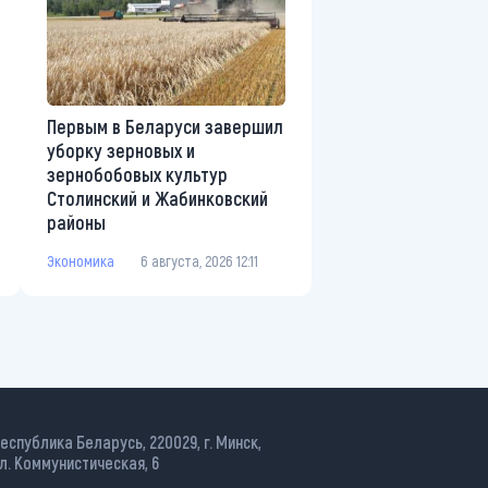
Первым в Беларуси завершил
уборку зерновых и
зернобобовых культур
Столинский и Жабинковский
районы
Экономика
6 августа, 2026 12:11
еспублика Беларусь, 220029, г. Минск,
л. Коммунистическая, 6