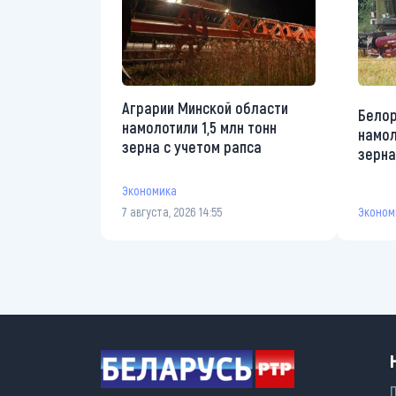
Аграрии Минской области
Белор
намолотили 1,5 млн тонн
намол
зерна с учетом рапса
зерна
Экономика
Эконом
7 августа, 2026 14:55