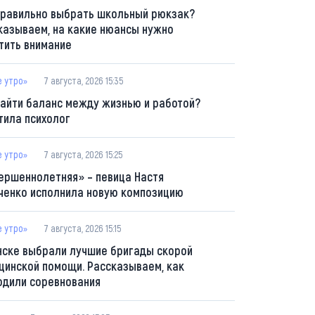
правильно выбрать школьный рюкзак?
казываем, на какие нюансы нужно
тить внимание
е утро»
7 августа, 2026 15:35
найти баланс между жизнью и работой?
тила психолог
е утро»
7 августа, 2026 15:25
ершеннолетняя» – певица Настя
ченко исполнила новую композицию
е утро»
7 августа, 2026 15:15
нске выбрали лучшие бригады скорой
цинской помощи. Рассказываем, как
одили соревнования