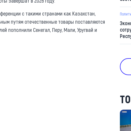
оты завершат в 2026 году.
ференции с такими странами как Казахстан,
Полит
льным путям отечественные товары поставляются
Экон
лей пополнили Сенегал, Перу, Мали, Уругвай и
сотр
Респ
ТО