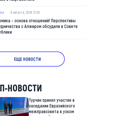
ика
6 августа, 2026 21:28
омика – основа отношений! Перспективы
удничества с Алжиром обсудили в Совете
ублики
ЕЩЕ НОВОСТИ
П-НОВОСТИ
Турчин принял участие в
заседании Евразийского
межправсовета в узком