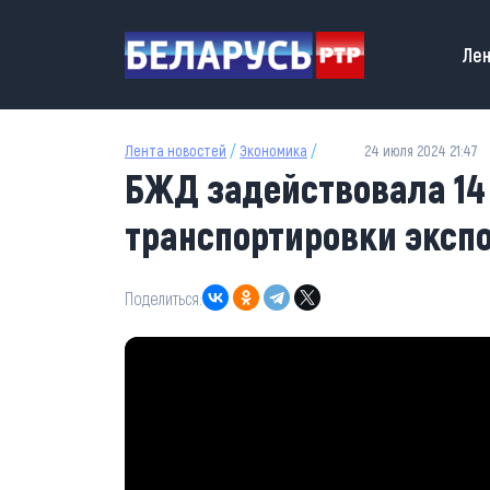
Перейти к основному содержанию
Main
Лен
Лента новостей
/
Экономика
/
24 июля 2024 21:47
БЖД задействовала 14
транспортировки эксп
Поделиться: