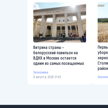
Первы
Витрина страны –
уборк
белорусский павильон на
зерно
ВДНХ в Москве остается
Столи
одним из самых посещаемых
райо
Экономика
6 августа, 2026 21:45
Эконом