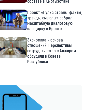
составе в Кыргызстане
Проект «Пульс страны: факты,
тренды, смыслы» собрал
масштабную диалоговую
площадку в Бресте
Экономика – основа
отношений! Перспективы
сотрудничества с Алжиром
обсудили в Совете
Республики
://t.me/minskctvby