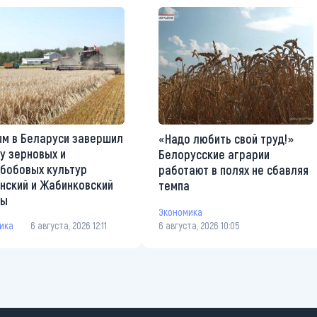
м в Беларуси завершил
«Надо любить свой труд!»
у зерновых и
Белорусские аграрии
бобовых культур
работают в полях не сбавляя
нский и Жабинковский
темпа
ны
Экономика
ика
6 августа, 2026 12:11
6 августа, 2026 10:05