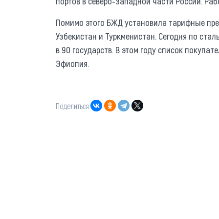
портов в северо-западной части России. Раб
Помимо этого БЖД установила тарифные пре
Узбекистан и Туркменистан. Сегодня по ста
в 90 государств. В этом году список покупате
Эфиопия.
Поделиться: