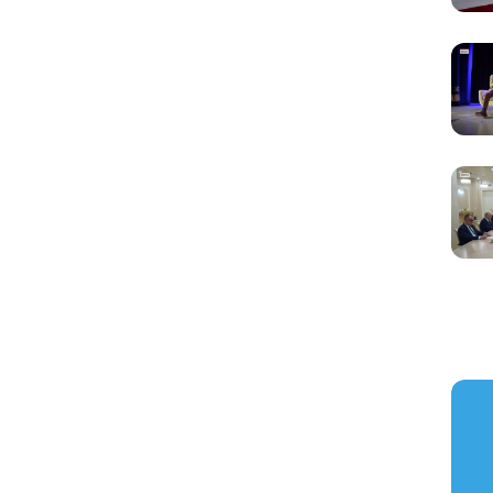
https