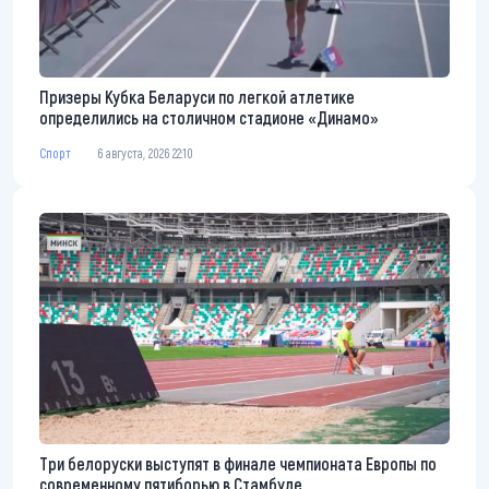
Призеры Кубка Беларуси по легкой атлетике
определились на столичном стадионе «Динамо»
Спорт
6 августа, 2026 22:10
Три белоруски выступят в финале чемпионата Европы по
современному пятиборью в Стамбуле