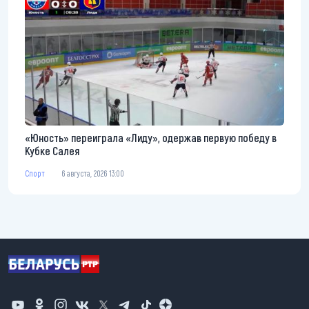
«Юность» переиграла «Лиду», одержав первую победу в
Кубке Салея
Спорт
6 августа, 2026 13:00