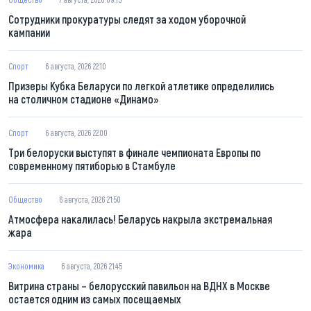
Сотрудники прокуратуры следят за ходом уборочной
кампании
Спорт
6 августа, 2026 22:10
Призеры Кубка Беларуси по легкой атлетике определились
на столичном стадионе «Динамо»
Спорт
6 августа, 2026 22:00
Три белоруски выступят в финале чемпионата Европы по
современному пятиборью в Стамбуле
Общество
6 августа, 2026 21:50
Атмосфера накалилась! Беларусь накрыла экстремальная
жара
Экономика
6 августа, 2026 21:45
Витрина страны – белорусский павильон на ВДНХ в Москве
остается одним из самых посещаемых