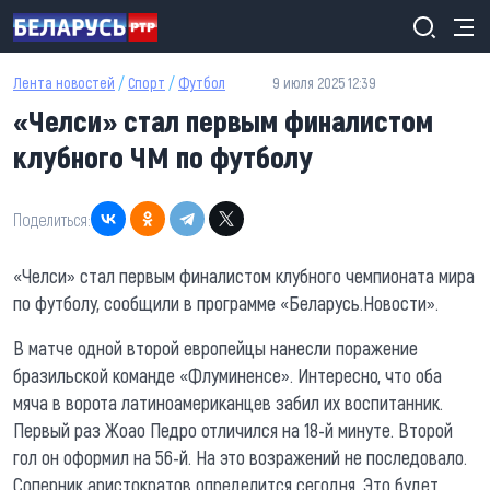
Перейти к основному содержанию
Лента новостей
/
Спорт
/
Футбол
9 июля 2025 12:39
«Челси» стал первым финалистом
клубного ЧМ по футболу
Поделиться:
«Челси» стал первым финалистом клубного чемпионата мира
по футболу, сообщили в программе «Беларусь.Новости».
В матче одной второй европейцы нанесли поражение
бразильской команде «Флуминенсе». Интересно, что оба
мяча в ворота латиноамериканцев забил их воспитанник.
Первый раз Жоао Педро отличился на 18-й минуте. Второй
гол он оформил на 56-й. На это возражений не последовало.
Соперник аристократов определится сегодня. Это будет