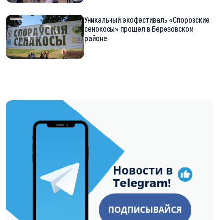
Уникальный экофестиваль «Споровские
сенокосы» прошел в Березовском
районе
https://t.me/minskctvby