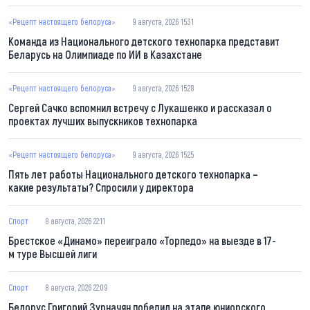
«Рецепт настоящего белоруса»
9 августа, 2026 15:31
Команда из Национального детского технопарка представит
Беларусь на Олимпиаде по ИИ в Казахстане
«Рецепт настоящего белоруса»
9 августа, 2026 15:28
Сергей Сачко вспомнил встречу с Лукашенко и рассказал о
проектах лучших выпускников технопарка
«Рецепт настоящего белоруса»
9 августа, 2026 15:25
Пять лет работы Национального детского технопарка –
какие результаты? Спросили у директора
Спорт
8 августа, 2026 22:11
Брестское «Динамо» переиграло «Торпедо» на выезде в 17-
м туре Высшей лиги
Спорт
8 августа, 2026 22:09
Белорус Григорий Зурначян победил на этапе юниорского