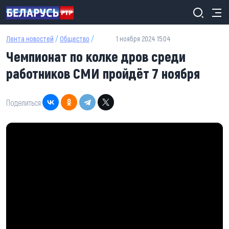
Перейти к основному содержанию
Лента новостей
/
Общество
/
1 ноября 2024 15:04
Чемпионат по колке дров среди
работников СМИ пройдёт 7 ноября
Поделиться: