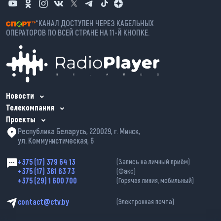
*КАНАЛ ДОСТУПЕН ЧЕРЕЗ КАБЕЛЬНЫХ
ОПЕРАТОРОВ ПО ВСЕЙ СТРАНЕ НА 11-Й КНОПКЕ.
Новости
Телекомпания
Проекты
Республика Беларусь, 220029, г. Минск,
ул. Коммунистическая, 6
+375 (17) 379 64 13
(Запись на личный приём)
+375 (17) 361 63 73
(Факс)
+375 (29) 1 600 700
(Горячая линия, мобильный)
contact@ctv.by
(Электронная почта)