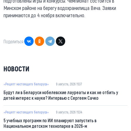
подготовлены игры и конкурсы. Чемпионат состоится в
Минском районе на берегу водохранилища Вяча. Заявки
принимаются до 4 ноября включительно.
Поделиться:
НОВОСТИ
«Рецепт настоящего белоруса»
9 августа, 2026 15:37
Будут ли в Беларуси нобелевские лауреаты и как не отбить у
детей интерес к науке? Интервью с Сергеем Сачко
«Рецепт настоящего белоруса»
9 августа, 2026 15:34
5 учебных программ по ИИ планируют запустить в
Национальном детском технопарке в 2026-м