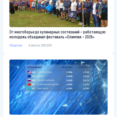
От многоборья до кулинарных состязаний – работающую
молодежь объединил фестиваль «Олимпия – 2026»
Общество
8 августа, 2026 22:02