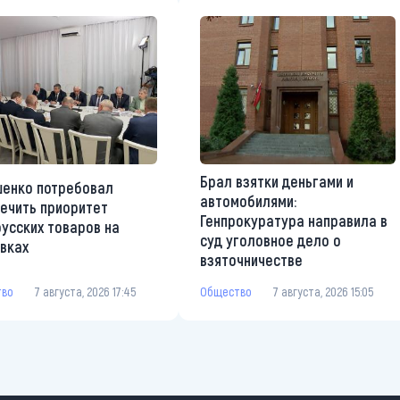
Брал взятки деньгами и
енко потребовал
автомобилями:
ечить приоритет
Генпрокуратура направила в
усских товаров на
суд уголовное дело о
вках
взяточничестве
тво
7 августа, 2026 17:45
Общество
7 августа, 2026 15:05