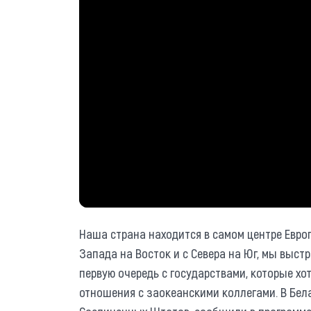
Наша страна находится в самом центре Европ
Запада на Восток и с Севера на Юг, мы выст
первую очередь с государствами, которые хот
отношения с заокеанскими коллегами. В Бел