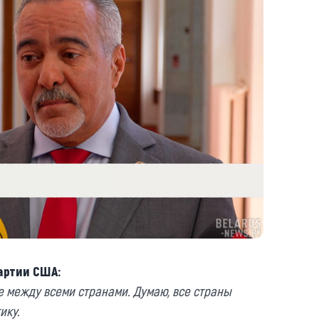
артии США:
 между всеми странами. Думаю, все страны
ику.