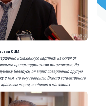
артии США:
ершенно искаженную картинку, начиная от
личными пропагандистскими источниками. Но
ублику Беларусь, он видит совершенно другую
ку с тем, что ему говорили. Вместо тоталитарного,
 красивых людей, изобилие в магазинах.