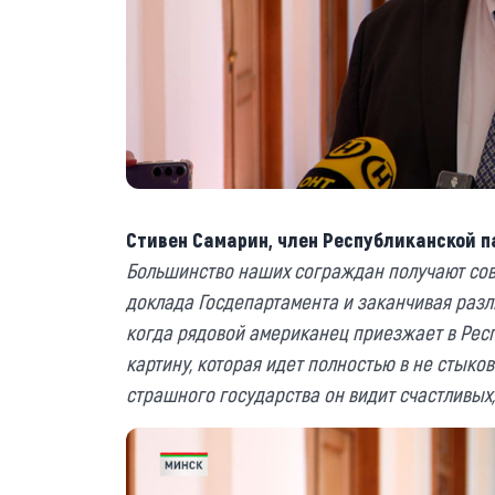
Стивен Самарин, член Республиканской п
Большинство наших сограждан получают сов
доклада Госдепартамента и заканчивая раз
когда рядовой американец приезжает в Респ
картину, которая идет полностью в не стыков
страшного государства он видит счастливых,