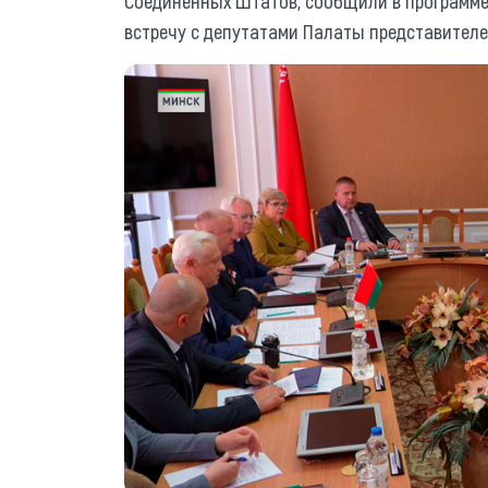
Соединенных Штатов, сообщили в программе 
встречу с депутатами Палаты представителе