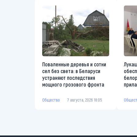
Поваленные деревья и сотни
Лукаш
сел без света: в Беларуси
обесп
устраняют последствия
белор
мощного грозового фронта
прила
Общество
7 августа, 2026 18:05
Общес