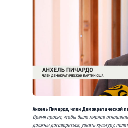
Анхель Пичардо, член Демократической п
Время просит, чтобы было мирное отношение
должны договориться, узнать культуру, полит