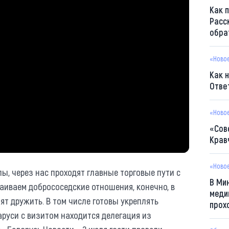
Как 
Расс
обра
«Ново
Как 
Отве
«Ново
«Сов
Крав
«Ново
ы, через нас проходят главные торговые пути с
В Ми
раиваем добрососедские отношения, конечно, в
меди
ят дружить. В том числе готовы укреплять
прох
аруси с визитом находится делегация из