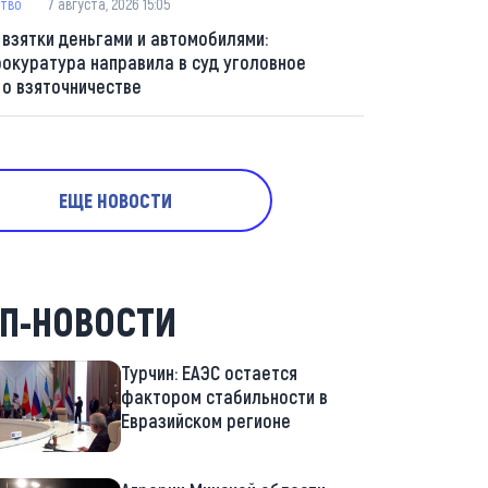
тво
7 августа, 2026 15:05
 взятки деньгами и автомобилями:
рокуратура направила в суд уголовное
 о взяточничестве
ЕЩЕ НОВОСТИ
П-НОВОСТИ
Турчин: ЕАЭС остается
фактором стабильности в
Евразийском регионе