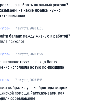
правильно выбрать школьный рюкзак?
казываем, на какие нюансы нужно
тить внимание
е утро»
7 августа, 2026 15:35
найти баланс между жизнью и работой?
тила психолог
е утро»
7 августа, 2026 15:25
ершеннолетняя» – певица Настя
ченко исполнила новую композицию
е утро»
7 августа, 2026 15:15
нске выбрали лучшие бригады скорой
цинской помощи. Рассказываем, как
одили соревнования