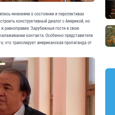
ялись мнениями о состоянии и перспективах
 строить конструктивный диалог с Америкой, но
и равноправия. Зарубежные гости в свою
 налаживании контакта. Особенно представители
то, что транслирует американская пропаганда от
https