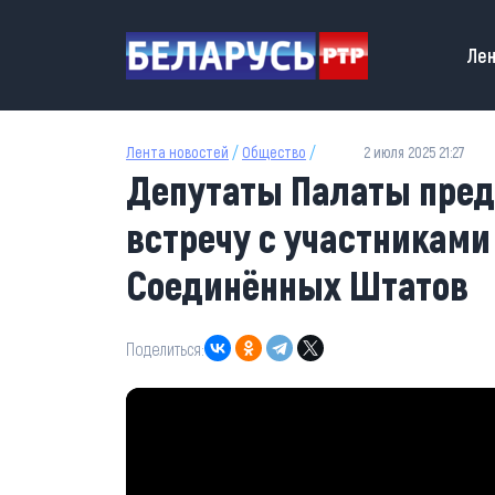
Перейти к основному содержанию
Main
Лен
Лента новостей
/
Общество
/
2 июля 2025 21:27
Депутаты Палаты пред
встречу с участниками
Соединённых Штатов
Поделиться: