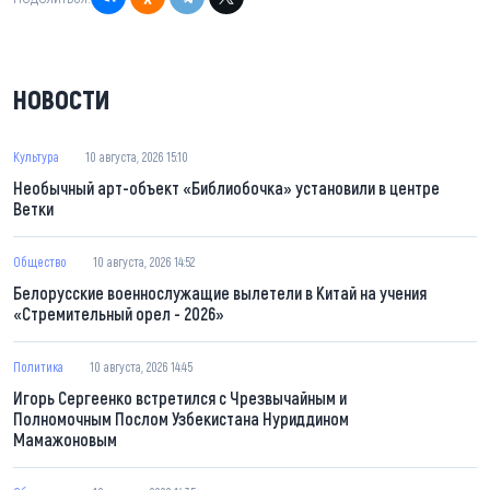
НОВОСТИ
Культура
10 августа, 2026 15:10
Необычный арт-объект «Библиобочка» установили в центре
Ветки
Общество
10 августа, 2026 14:52
Белорусские военнослужащие вылетели в Китай на учения
«Стремительный орел - 2026»
Политика
10 августа, 2026 14:45
Игорь Сергеенко встретился с Чрезвычайным и
Полномочным Послом Узбекистана Нуриддином
Мамажоновым