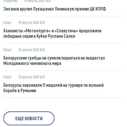
Общество
10 августа, 2026 14:35
Зюганов вручил Лукашенко Ленинскую премию ЦК КПРФ
Спорт
10 августа, 2026 12:30
Хоккеисты «Металлурга» и «Славутича» продолжили
победные серии в Кубке Руслана Салея
Спорт
10 августа, 2026 12:20
Белорусские гребцы не сумели подняться на пьедестал
Молодежного чемпионата мира
Спорт
10 августа, 2026 12:15
Белорусы завоевали 11 медалей на турнире по вольной
борьбе в Румынии
ЕЩЕ НОВОСТИ