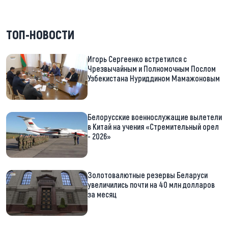
ТОП-НОВОСТИ
Игорь Сергеенко встретился с
Чрезвычайным и Полномочным Послом
Узбекистана Нуриддином Мамажоновым
Белорусские военнослужащие вылетели
в Китай на учения «Стремительный орел
- 2026»
Золотовалютные резервы Беларуси
увеличились почти на 40 млн долларов
за месяц