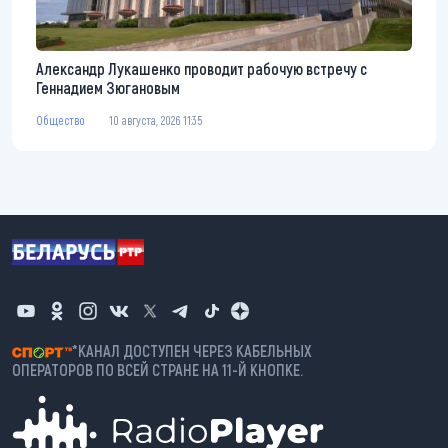
Александр Лукашенко проводит рабочую встречу с
Геннадием Зюгановым
Общество
10 августа, 2026 11:35
*КАНАЛ ДОСТУПЕН ЧЕРЕЗ КАБЕЛЬНЫХ
ОПЕРАТОРОВ ПО ВСЕЙ СТРАНЕ НА 11-Й КНОПКЕ.