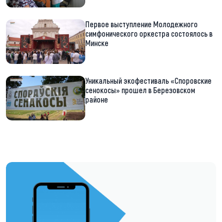
Первое выступление Молодежного
симфонического оркестра состоялось в
Минске
Уникальный экофестиваль «Споровские
сенокосы» прошел в Березовском
районе
https://t.me/minskctvby