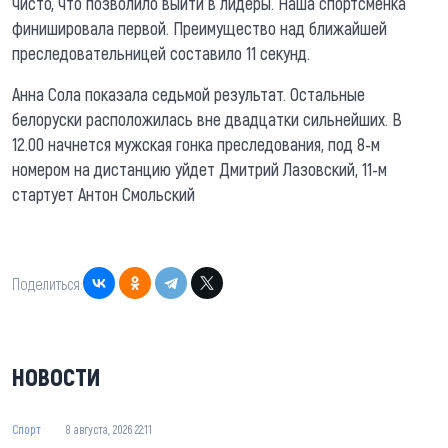
чисто, что позволило выйти в лидеры. Наша спортсменка
финишировала первой. Преимущество над ближайшей
преследовательницей составило 11 секунд.
Анна Сола показала седьмой результат. Остальные
белоруски расположилась вне двадцатки сильнейших. В
12.00 начнется мужская гонка преследования, под 8-м
номером на дистанцию уйдет Дмитрий Лазовский, 11-м
стартует Антон Смольский
Поделиться:
НОВОСТИ
Спорт
8 августа, 2026 22:11