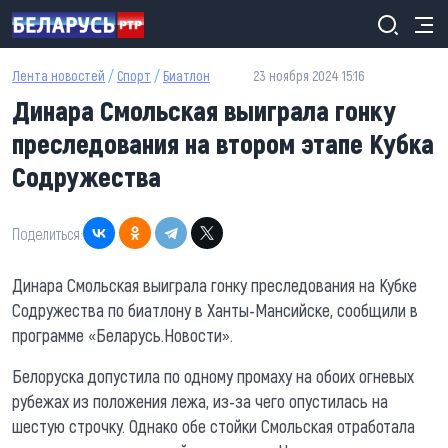
Перейти к основному содержанию
Лента новостей
/
Спорт
/
Биатлон
23 ноября 2024 15:16
Динара Смольская выиграла гонку
преследования на втором этапе Кубка
Содружества
Поделиться:
Динара Смольская выиграла гонку преследования на Кубке
Содружества по биатлону в Ханты-Мансийске, сообщили в
программе «Беларусь.Новости».
Белоруска допустила по одному промаху на обоих огневых
рубежах из положения лежа, из-за чего опустилась на
шестую строчку. Однако обе стойки Смольская отработала