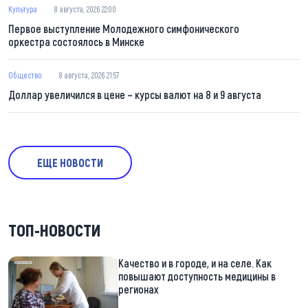
Культура
8 августа, 2026 22:00
Первое выступление Молодежного симфонического
оркестра состоялось в Минске
Общество
8 августа, 2026 21:57
Доллар увеличился в цене – курсы валют на 8 и 9 августа
ЕЩЕ НОВОСТИ
ТОП-НОВОСТИ
Качество и в городе, и на селе. Как
повышают доступность медицины в
регионах