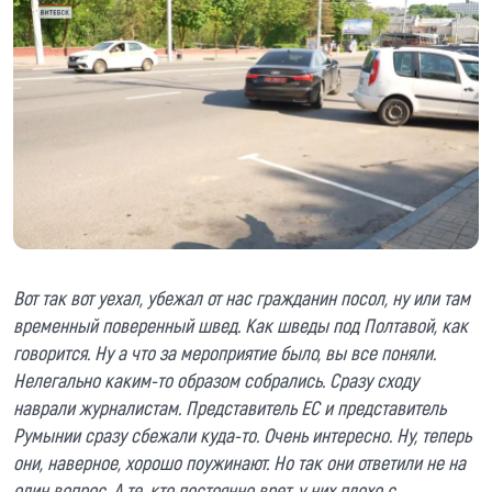
Вот так вот уехал, убежал от нас гражданин посол, ну или там
временный поверенный швед. Как шведы под Полтавой, как
говорится. Ну а что за мероприятие было, вы все поняли.
Нелегально каким-то образом собрались. Сразу сходу
наврали журналистам. Представитель ЕС и представитель
Румынии сразу сбежали куда-то. Очень интересно. Ну, теперь
они, наверное, хорошо поужинают. Но так они ответили не на
один вопрос. А те, кто постоянно врет, у них плохо с