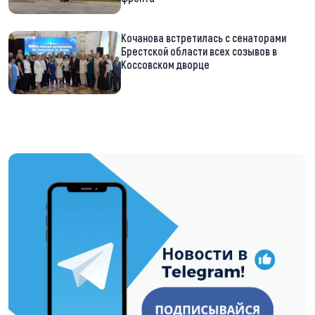
Кочанова встретилась с сенаторами
Брестской области всех созывов в
Коссовском дворце
https://t.me/minskctvby