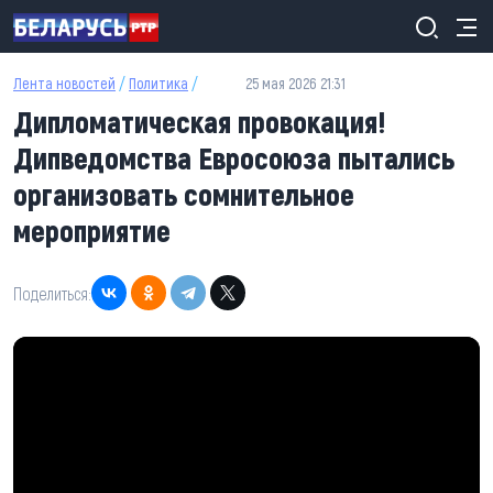
Перейти к основному содержанию
Лента новостей
/
Политика
/
25 мая 2026 21:31
Дипломатическая провокация!
Дипведомства Евросоюза пытались
организовать сомнительное
мероприятие
Поделиться: