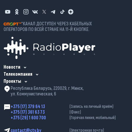
*КАНАЛ ДОСТУПЕН ЧЕРЕЗ КАБЕЛЬНЫХ
ОПЕРАТОРОВ ПО ВСЕЙ СТРАНЕ НА 11-Й КНОПКЕ.
Новости
Телекомпания
Проекты
Республика Беларусь, 220029, г. Минск,
ул. Коммунистическая, 6
+375 (17) 379 64 13
(Запись на личный приём)
+375 (17) 361 63 73
(Факс)
+375 (29) 1 600 700
(Горячая линия, мобильный)
contact@ctv.by
(Электронная почта)