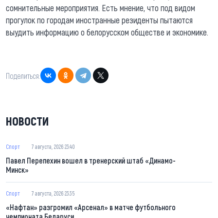
сомнительные мероприятия. Есть мнение, что под видом
прогулок по городам иностранные резиденты пытаются
выудить информацию о белорусском обществе и экономике.
Поделиться:
НОВОСТИ
Спорт
7 августа, 2026 23:40
Павел Перепехин вошел в тренерский штаб «Динамо-
Минск»
Спорт
7 августа, 2026 23:35
«Нафтан» разгромил «Арсенал» в матче футбольного
чемпионата Беларуси