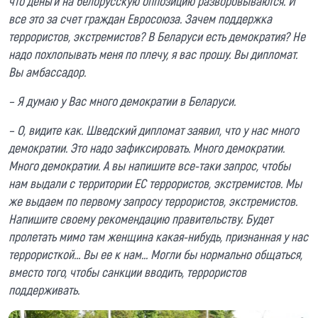
что деньги на белорусскую оппозицию разворовываются. И
все это за счет граждан Евросоюза. Зачем поддержка
террористов, экстремистов? В Беларуси есть демократия? Не
надо похлопывать меня по плечу, я вас прошу. Вы дипломат.
Вы амбассадор.
– Я думаю у Вас много демократии в Беларуси.
– О, видите как. Шведский дипломат заявил, что у нас много
демократии. Это надо зафиксировать. Много демократии.
Много демократии. А вы напишите все-таки запрос, чтобы
нам выдали с территории ЕС террористов, экстремистов. Мы
же выдаем по первому запросу террористов, экстремистов.
Напишите своему рекомендацию правительству. Будет
пролетать мимо там женщина какая-нибудь, признанная у нас
террористкой… Вы ее к нам... Могли бы нормально общаться,
вместо того, чтобы санкции вводить, террористов
поддерживать.