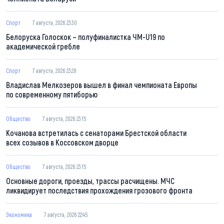
Спорт
7 августа, 2026 23:30
Белоруска Голоскок – полуфиналистка ЧМ-U19 по
академической гребле
Спорт
7 августа, 2026 23:28
Владислав Мелкозеров вышел в финал чемпионата Европы
по современному пятиборью
Общество
7 августа, 2026 23:15
Кочанова встретилась с сенаторами Брестской области
всех созывов в Коссовском дворце
Общество
7 августа, 2026 23:15
Основные дороги, проезды, трассы расчищены. МЧС
ликвидирует последствия прохождения грозового фронта
Экономика
7 августа, 2026 22:45