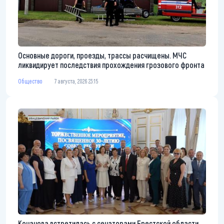
Основные дороги, проезды, трассы расчищены. МЧС
ликвидирует последствия прохождения грозового фронта
Общество
7 августа, 2026 23:15
Кочанова встретилась с сенаторами Брестской области