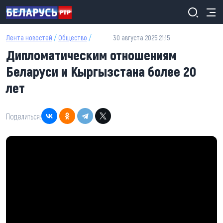
Перейти к основному содержанию
Лента новостей
/
Общество
/
30 августа 2025 21:15
Дипломатическим отношениям
Беларуси и Кыргызстана более 20
лет
Поделиться: