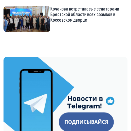
Кочанова встретилась с сенаторами
Брестской области всех созывов в
Коссовском дворце
https://t.me/minskctvby