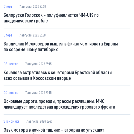
Спорт
7 августа, 2026 23:30
Белоруска Голоскок – полуфиналистка ЧМ-U19 по
академической гребле
Спорт
7 августа, 2026 23:28
Владислав Мелкозеров вышел в финал чемпионата Европы
по современному пятиборью
Общество
7 августа, 2026 23:15
Кочанова встретилась с сенаторами Брестской области
всех созывов в Коссовском дворце
Общество
7 августа, 2026 23:15
Основные дороги, проезды, трассы расчищены. МЧС
ликвидирует последствия прохождения грозового фронта
Экономика
7 августа, 2026 22:45
Звук мотора в ночной тишине – аграрии не упускают