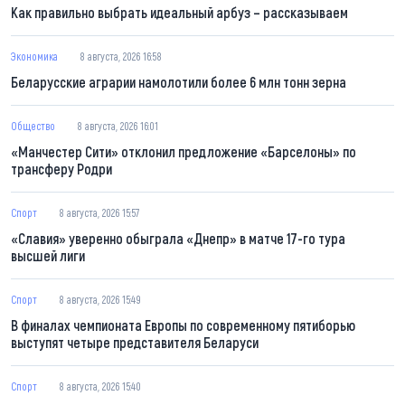
Как правильно выбрать идеальный арбуз – рассказываем
Экономика
8 августа, 2026 16:58
Беларусские аграрии намолотили более 6 млн тонн зерна
Общество
8 августа, 2026 16:01
«Манчестер Сити» отклонил предложение «Барселоны» по
трансферу Родри
Спорт
8 августа, 2026 15:57
«Славия» уверенно обыграла «Днепр» в матче 17-го тура
высшей лиги
Спорт
8 августа, 2026 15:49
В финалах чемпионата Европы по современному пятиборью
выступят четыре представителя Беларуси
Спорт
8 августа, 2026 15:40