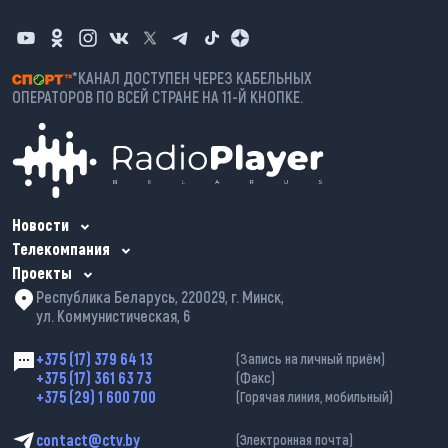
*КАНАЛ ДОСТУПЕН ЧЕРЕЗ КАБЕЛЬНЫХ
ОПЕРАТОРОВ ПО ВСЕЙ СТРАНЕ НА 11-Й КНОПКЕ.
Новости
Телекомпания
Проекты
Республика Беларусь, 220029, г. Минск,
ул. Коммунистическая, 6
+375 (17) 379 64 13
(Запись на личный приём)
+375 (17) 361 63 73
(Факс)
+375 (29) 1 600 700
(Горячая линия, мобильный)
contact@ctv.by
(Электронная почта)