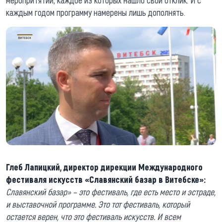
меропритятий, каждое из которых нашло свой отклик. И с
каждым годом программу намерены лишь дополнять.
Глеб Лапицкий, директор дирекции Международного
фестиваля искусств «Славянский базар в Витебске»:
Славянский базар» – это фестиваль, где есть место и эстраде,
и выставочной программе. Это тот фестиваль, который
остается верен, что это фестиваль искусств. И всем