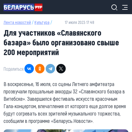
Перейти к основному содержанию
Лента новостей
/
Культура
/
17 июля 2023 17:48
Для участников «Славянского
базара» было организовано свыше
200 мероприятий
Поделиться:
В воскресенье, 16 июля, со сцены Летнего амфитеатра
прозвучали прощальные аккорды 32 «Славянского базара в
Витебске». Завершился фестиваль искусств красочным
Гала-концертом, впечатления от которого еще долгое время
будут согревать всех зрителей музыкального торжества,
сообщили в программе «Беларусь.Новости».