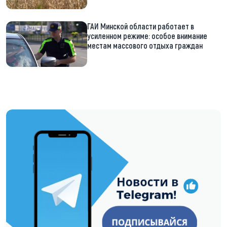
ГАИ Минской области работает в
усиленном режиме: особое внимание
местам массового отдыха граждан
https://t.me/minskctvby