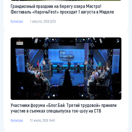
Грандиозный праздник на берегу озера Мястро!
Фестиваль «НарочьFest» проходит 1 августа в Мяделе
Культура
1 августа, 2026 22:30
Участники форума «Блог.Бай. Третий трудовой» приняли
участие в съемках спецвыпуска ток-шоу на СТВ
Культура
31 июля, 2026 14:45