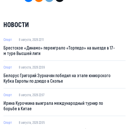
НОВОСТИ
Спорт
8 августа, 2026 22:11
Брестское «Динамо» переиграло «Торпедо» на выезде в 17-
м туре Высшей лиги
Спорт
8 августа, 2026 22:09
Белорус Григорий Зурначян победил на этапе юниорского
Кубка Европы по дзюдо в Скопье
Спорт
8 августа, 2026 22:07
Ирина Курочкина выиграла международный турнир по
борьбе в Китае
Спорт
8 августа, 2026 22:05