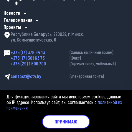
Новости
Телекомпания
Проекты
Республика Беларусь, 220029, г. Минск,
ул. Коммунистическая, 6
+375 (17) 379 64 13
(Запись на личный приём)
+375 (17) 361 63 73
(Факс)
+375 (29) 1 600 700
(Горячая линия, мобильный)
contact@ctv.by
(Электронная почта)
Для функционирования сайта мы используем cookies, данные
об IP адресе. Используя сайт, вы соглашаетесь с
политикой их
применения
.
2002—2026 © ЗАО «Столичное телевидение». При любом использовании
материалов активная гиперссылка на «belarus-news.by» обязательна.
Политика обработки персональных данных
ПРИНИМАЮ