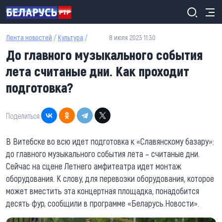
Перейти к основному содержанию
Лента новостей
/
Культура
/
8 июля 2023 11:30
До главного музыкального события
лета считаные дни. Как проходит
подготовка?
Поделиться:
В Витебске во всю идет подготовка к «Славянскому базару»:
до главного музыкального события лета – считаные дни.
Сейчас на сцене Летнего амфитеатра идет монтаж
оборудования. К слову, для перевозки оборудования, которое
может вместить эта концертная площадка, понадобится
десять фур, сообщили в программе «Беларусь.Новости».