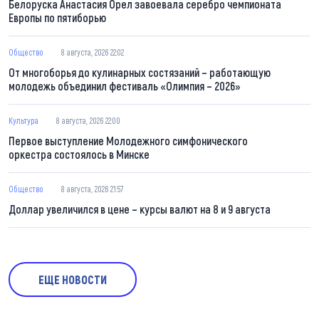
Белоруска Анастасия Орел завоевала серебро чемпионата
Европы по пятиборью
Общество
8 августа, 2026 22:02
От многоборья до кулинарных состязаний – работающую
молодежь объединил фестиваль «Олимпия – 2026»
Культура
8 августа, 2026 22:00
Первое выступление Молодежного симфонического
оркестра состоялось в Минске
Общество
8 августа, 2026 21:57
Доллар увеличился в цене – курсы валют на 8 и 9 августа
ЕЩЕ НОВОСТИ