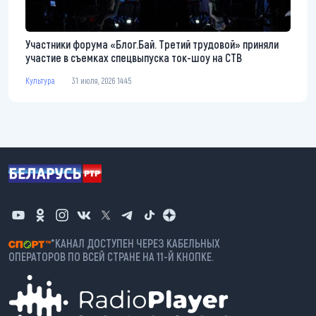
Участники форума «Блог.Бай. Третий трудовой» приняли
участие в съемках спецвыпуска ток-шоу на СТВ
Культура
31 июля, 2026 14:45
*КАНАЛ ДОСТУПЕН ЧЕРЕЗ КАБЕЛЬНЫХ
ОПЕРАТОРОВ ПО ВСЕЙ СТРАНЕ НА 11-Й КНОПКЕ.