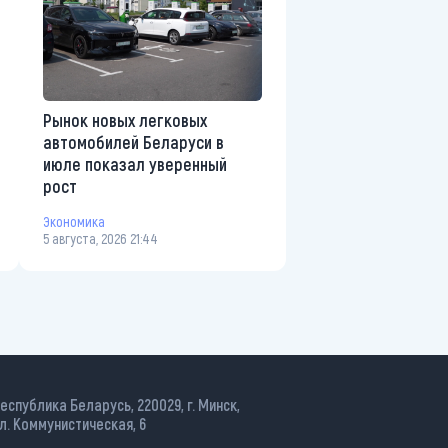
Рынок новых легковых
автомобилей Беларуси в
июле показал уверенный
рост
Экономика
5 августа, 2026 21:44
еспублика Беларусь, 220029, г. Минск,
л. Коммунистическая, 6