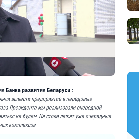
https
ия Банка развития Беларуси :
олили вывести предприятие в передовые
указа Президента мы реализовали очередной
ваться не будем. На столе лежат уже очередные
ных комплексов.