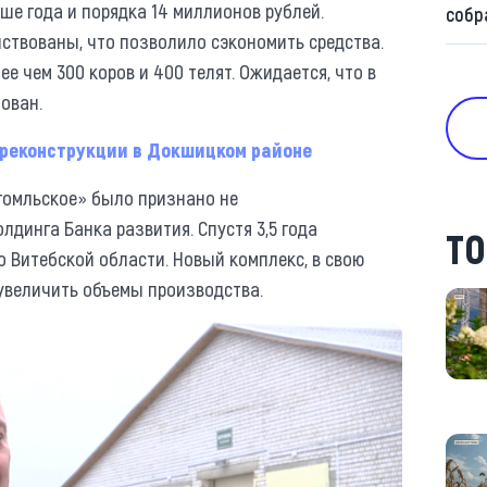
ше года и порядка 14 миллионов рублей.
собр
твованы, что позволило сэкономить средства.
 чем 300 коров и 400 телят. Ожидается, что в
ован.
реконструкции в Докшицком районе
гомльское» было признано не
лдинга Банка развития. Спустя 3,5 года
ТО
 Витебской области. Новый комплекс, в свою
 увеличить объемы производства.