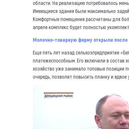
области. На реализацию потребовалось мень
Имеющиеся здания были максимально задейс
Комфортные помещения рассчитаны для более
апреле комплекс будет полностью укомплект
Молочно-товарную ферму открыли после 
Еще пять лет назад сельхозпредприятие «Бе
платежеспособным. Его включили в состав хо
хозяйство уже занимало топовые позиции по
очередь, позволит повысить планку и вдвое