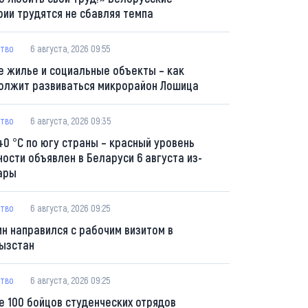
рии трудятся не сбавляя темпа
тво
6 августа, 2026 09:55
е жилье и социальные объекты – как
олжит развиваться микрорайон Лошица
тво
6 августа, 2026 09:35
40 °С по югу страны – красный уровень
ности объявлен в Беларуси 6 августа из-
ары
тво
6 августа, 2026 09:25
ин направился с рабочим визитом в
ызстан
тво
6 августа, 2026 09:25
е 100 бойцов студенческих отрядов