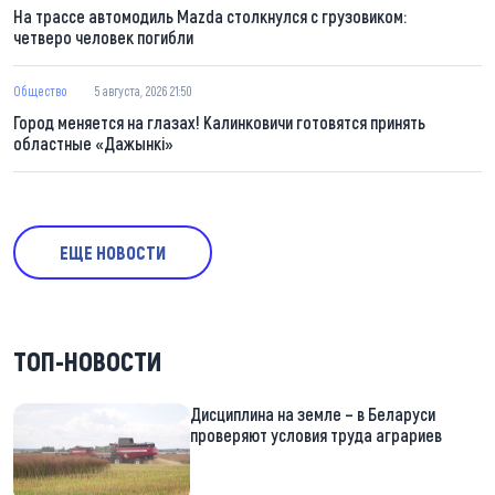
На трассе автомодиль Mazda столкнулся с грузовиком:
четверо человек погибли
Общество
5 августа, 2026 21:50
Город меняется на глазах! Калинковичи готовятся принять
областные «Дажынкі»
ЕЩЕ НОВОСТИ
ТОП-НОВОСТИ
Дисциплина на земле – в Беларуси
проверяют условия труда аграриев