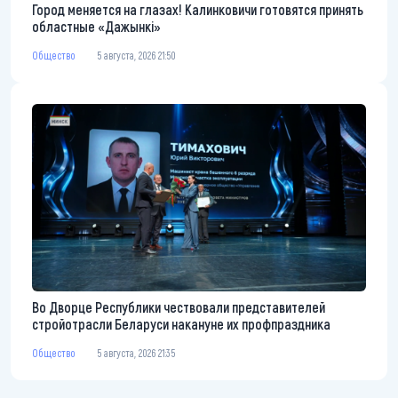
Город меняется на глазах! Калинковичи готовятся принять
областные «Дажынкі»
Общество
5 августа, 2026 21:50
Во Дворце Республики чествовали представителей
стройотрасли Беларуси накануне их профпраздника
Общество
5 августа, 2026 21:35