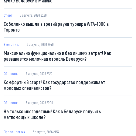
Кубке Беларуси в Минске
Спорт
5 августа, 2026 23:20
Соболенко вышла в третий раунд турнира WTA-1000 в
Торонто
Экономика
5 августа, 2026 22:40
Максимально функционально и без лишних затрат! Как
развивается молочная отрасль Беларуси?
Общество
5 августа, 2026 22:20
Комфортный старт! Как государство поддерживает
молодых специалистов?
Общество
5 августа, 2026 22:00
Не только многодетным! Как в Беларуси получить
матпомощь к школе?
Происшествия
5 августа, 2026 21:54