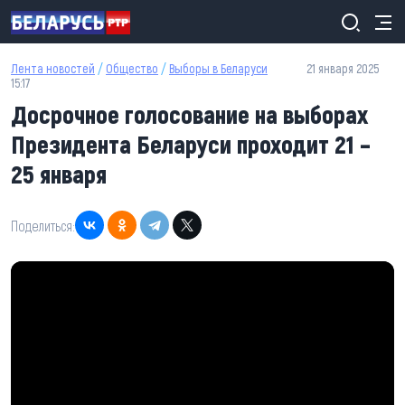
Перейти к основному содержанию
Лента новостей
/
Общество
/
Выборы в Беларуси
21 января 2025
15:17
Досрочное голосование на выборах
Президента Беларуси проходит 21 –
25 января
Поделиться: