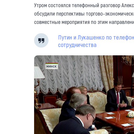
Утром состоялся телефонный разговор Алек
обсудили перспективы торгово-экономическ
совместные мероприятия по этим направлен
Путин и Лукашенко по телефон
сотрудничества