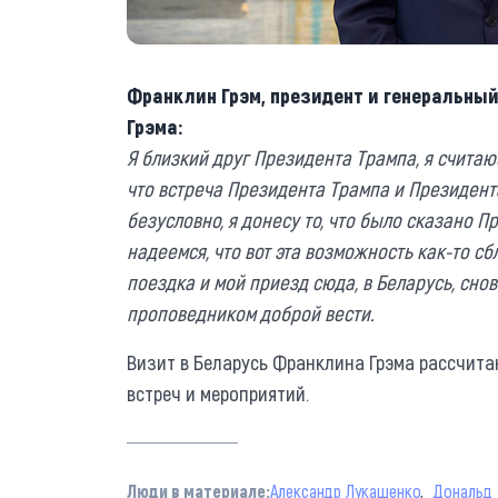
Франклин Грэм, президент и генеральны
Грэма:
Я близкий друг Президента Трампа, я счита
что встреча Президента Трампа и Президент
безусловно, я донесу то, что было сказано 
надеемся, что вот эта возможность как-то с
поездка и мой приезд сюда, в Беларусь, снов
проповедником доброй вести.
Визит в Беларусь Франклина Грэма рассчитан
встреч и мероприятий.
Люди в материале:
Александр Лукашенко
Дональд