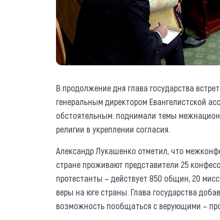
В продолжение дня глава государства встре
генеральным директором Евангелистской асс
обстоятельным: поднимали темы межнационал
религии в укреплении согласия.
Александр Лукашенко отметил, что межконфе
стране проживают представители 25 конфесс
протестанты – действует 850 общин, 20 мисс
веры на юге страны. Глава государства добав
возможность пообщаться с верующими – пр