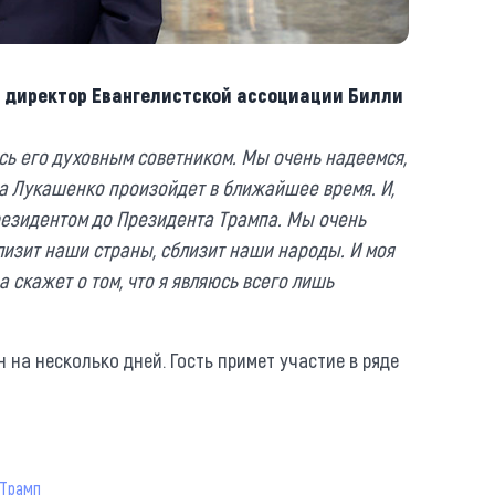
й директор Евангелистской ассоциации Билли
юсь его духовным советником. Мы очень надеемся,
а Лукашенко произойдет в ближайшее время. И,
Президентом до Президента Трампа. Мы очень
близит наши страны, сблизит наши народы. И моя
а скажет о том, что я являюсь всего лишь
 на несколько дней. Гость примет участие в ряде
 Трамп