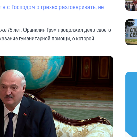
те с Господом о грехах разговаривать, не
же 75 лет. Франклин Грэм продолжил дело своего
оказание гуманитарной помощи, о которой
https