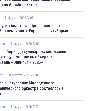
ир по борьбе в Китае
8 августа, 2026 22:05
руска Анастасия Орел завоевала
бро чемпионата Европы по пятиборью
тво
8 августа, 2026 22:02
ногоборья до кулинарных состязаний –
тающую молодежь объединил
иваль «Олимпия – 2026»
ура
8 августа, 2026 22:00
ое выступление Молодежного
онического оркестра состоялось в
ке
тво
8 августа, 2026 21:57