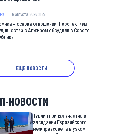
ика
6 августа, 2026 21:28
омика – основа отношений! Перспективы
удничества с Алжиром обсудили в Совете
ублики
ЕЩЕ НОВОСТИ
П-НОВОСТИ
Турчин принял участие в
заседании Евразийского
межправсовета в узком