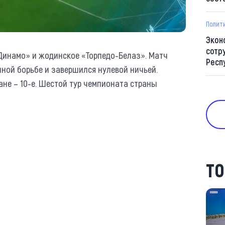
Полит
Экон
сотр
Динамо» и жодинское «Торпедо-Белаз». Матч
Респ
ной борьбе и завершился нулевой ничьей.
ане – 10-е. Шестой тур чемпионата страны
ТО