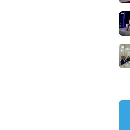
https