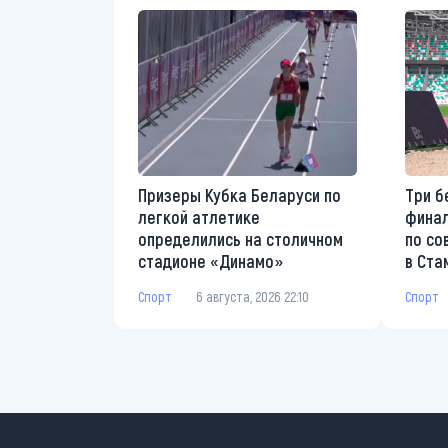
Призеры Кубка Беларуси по
Три б
легкой атлетике
финал
определились на столичном
по со
стадионе «Динамо»
в Ста
Спорт
6 августа, 2026 22:10
Спорт