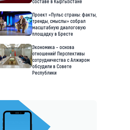
составе в Кыргызстане
Проект «Пульс страны: факты,
тренды, смыслы» собрал
масштабную диалоговую
площадку в Бресте
Экономика – основа
отношений! Перспективы
сотрудничества с Алжиром
обсудили в Совете
Республики
://t.me/minskctvby