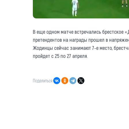
В еще одном матче встречались брестское «
претендентов на награды прошел в напряжен
Жодинцы сейчас занимают 7-е место, брестч
пройдет с 25 по 27 апреля.
Поделиться: