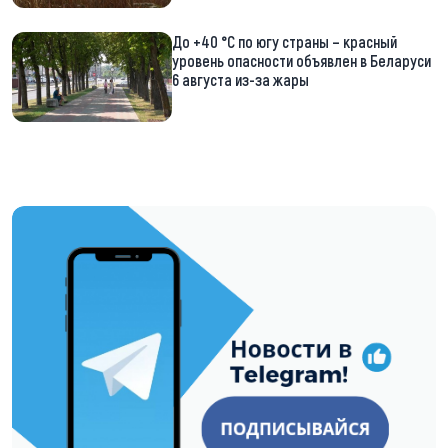
До +40 °С по югу страны – красный
уровень опасности объявлен в Беларуси
6 августа из-за жары
https://t.me/minskctvby