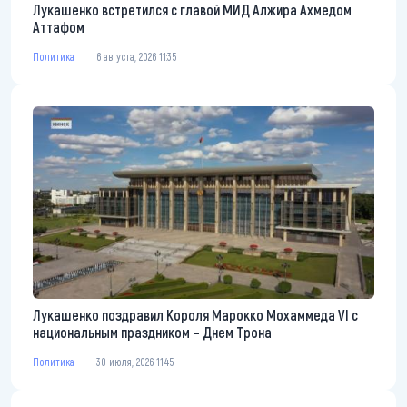
Лукашенко встретился с главой МИД Алжира Ахмедом
Аттафом
Политика
6 августа, 2026 11:35
Лукашенко поздравил Короля Марокко Мохаммеда VI с
национальным праздником – Днем Трона
Политика
30 июля, 2026 11:45