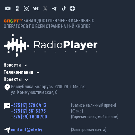
*КАНАЛ ДОСТУПЕН ЧЕРЕЗ КАБЕЛЬНЫХ
ОПЕРАТОРОВ ПО ВСЕЙ СТРАНЕ НА 11-Й КНОПКЕ.
Новости
Телекомпания
Проекты
Республика Беларусь, 220029, г. Минск,
ул. Коммунистическая, 6
+375 (17) 379 64 13
(Запись на личный приём)
+375 (17) 361 63 73
(Факс)
+375 (29) 1 600 700
(Горячая линия, мобильный)
contact@ctv.by
(Электронная почта)