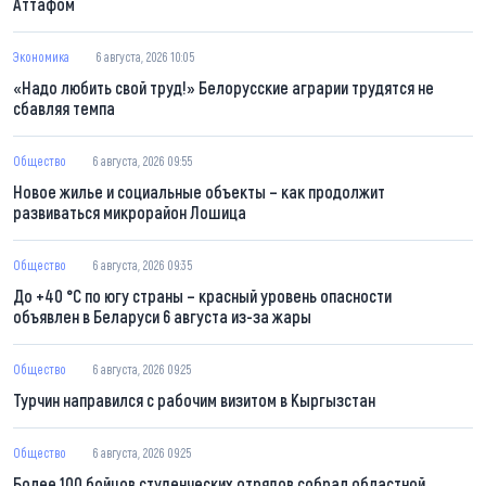
Аттафом
Экономика
6 августа, 2026 10:05
«Надо любить свой труд!» Белорусские аграрии трудятся не
сбавляя темпа
Общество
6 августа, 2026 09:55
Новое жилье и социальные объекты – как продолжит
развиваться микрорайон Лошица
Общество
6 августа, 2026 09:35
До +40 °С по югу страны – красный уровень опасности
объявлен в Беларуси 6 августа из-за жары
Общество
6 августа, 2026 09:25
Турчин направился с рабочим визитом в Кыргызстан
Общество
6 августа, 2026 09:25
Более 100 бойцов студенческих отрядов собрал областной