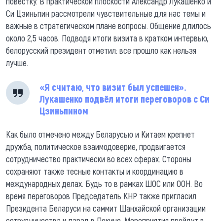
повестку. В практической плоскости Александр Лукашенко и
Си Цзиньпин рассмотрели чувствительные для нас темы и
важные в стратегическом плане вопросы. Общение длилось
около 2,5 часов. Подводя итоги визита в кратком интервью,
белорусский президент отметил: все прошло как нельзя
лучше.
«Я считаю, что визит был успешен».
Лукашенко подвёл итоги переговоров с Си
Цзиньпином
Как было отмечено между Беларусью и Китаем крепнет
дружба, политическое взаимодоверие, продвигается
сотрудничество практически во всех сферах. Стороны
сохраняют также тесные контакты и координацию в
международных делах. Будь то в рамках ШОС или ООН. Во
время переговоров Председатель КНР также пригласил
Президента Беларуси на саммит Шанхайской организации
сотрудничества и парад в Пекине. Мероприятия пройдут в