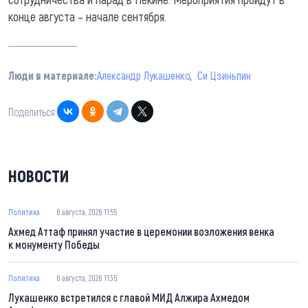
конце августа – начале сентября.
Люди в материале:
Александр Лукашенко
Си Цзиньпин
Поделиться:
НОВОСТИ
Политика
6 августа, 2026 11:55
Ахмед Аттаф принял участие в церемонии возложения венка
к монументу Победы
Политика
6 августа, 2026 11:35
Лукашенко встретился с главой МИД Алжира Ахмедом