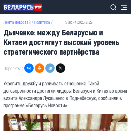
Перейти к основному содержанию
Лента новостей
/
Политика
/
5 июня 2025 21:29
Дьяченко: между Беларусью и
Китаем достигнут высокий уровень
стратегического партнёрства
Поделиться:
Укрепить дружбу и развивать отношения. Такой
договоренности достигли лидеры Беларуси и Китая во время
визита Александра Лукашенко в Поднебесную, сообщили в
программе «Беларусь.Новости».