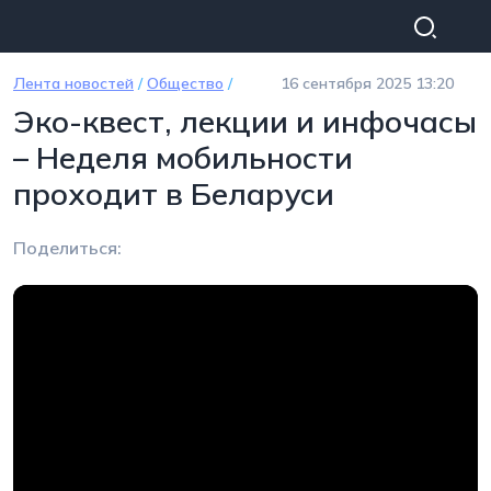
Перейти к основному содержанию
Лента новостей
/
Общество
/
16 сентября 2025 13:20
Эко-квест, лекции и инфочасы
– Неделя мобильности
проходит в Беларуси
Поделиться: