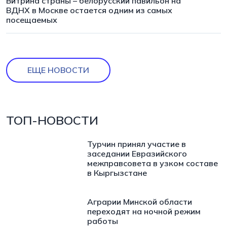
Витрина страны – белорусский павильон на
ВДНХ в Москве остается одним из самых
посещаемых
ЕЩЕ НОВОСТИ
ТОП-НОВОСТИ
Турчин принял участие в
заседании Евразийского
межправсовета в узком составе
в Кыргызстане
Аграрии Минской области
переходят на ночной режим
работы