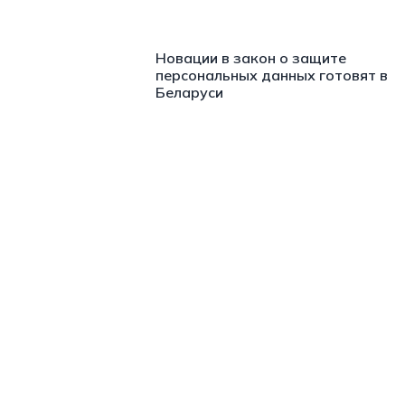
Новации в закон о защите
персональных данных готовят в
Беларуси
https://t.me/minskctvby