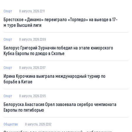
Спорт
8 августа, 2026 22:11
Брестское «Динамо» переиграло «Торпедо» на выезде в 17-
м туре Высшей лиги
Спорт
8 августа, 2026 22:09
Белорус Григорий Зурначян победил на этапе юниорского
Кубка Европы по дзюдо в Скопье
Спорт
8 августа, 2026 22:07
Ирина Курочкина выиграла международный турнир по
борьбе в Китае
Спорт
8 августа, 2026 22:05
Белоруска Анастасия Орел завоевала серебро чемпионата
Европы по пятиборью
Общество
8 августа, 2026 22:02