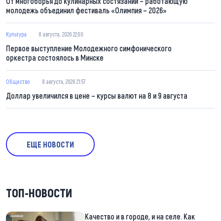
От многоборья до кулинарных состязаний – работающую
молодежь объединил фестиваль «Олимпия – 2026»
Культура
8 августа, 2026 22:00
Первое выступление Молодежного симфонического
оркестра состоялось в Минске
Общество
8 августа, 2026 21:57
Доллар увеличился в цене – курсы валют на 8 и 9 августа
ЕЩЕ НОВОСТИ
ТОП-НОВОСТИ
Качество и в городе, и на селе. Как