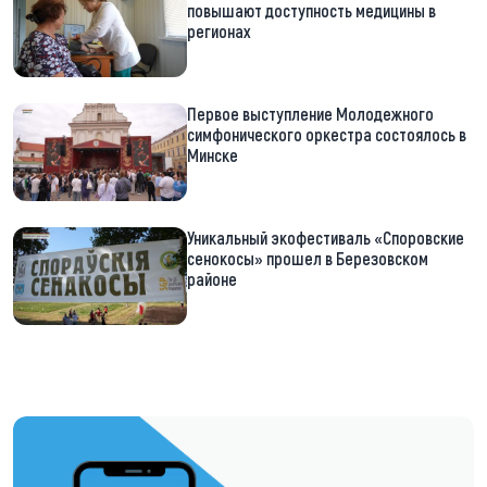
повышают доступность медицины в
регионах
Первое выступление Молодежного
симфонического оркестра состоялось в
Минске
Уникальный экофестиваль «Споровские
сенокосы» прошел в Березовском
районе
https://t.me/minskctvby