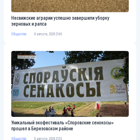
Несвижские аграрии успешно завершили уборку
зерновых и рапса
Общество
8 августа, 2026 21:45
Уникальный экофестиваль «Споровские сенокосы»
прошел в Березовском районе
Общество
8 августа, 2026 21:35