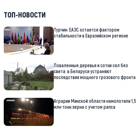
ТОП-НОВОСТИ
Турчин: ЕАЭС остается фактором
стабильности в Евразийском регионе
Поваленные деревья и сотни сел без
света: в Беларуси устраняют
последствия мощного грозового фронта
Аграрии Минской области намолотили 1,5
млн тонн зерна с учетом рапса