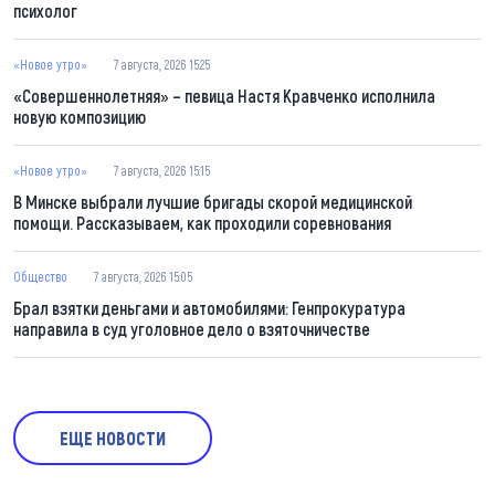
психолог
«Новое утро»
7 августа, 2026 15:25
«Совершеннолетняя» – певица Настя Кравченко исполнила
новую композицию
«Новое утро»
7 августа, 2026 15:15
В Минске выбрали лучшие бригады скорой медицинской
помощи. Рассказываем, как проходили соревнования
Общество
7 августа, 2026 15:05
Брал взятки деньгами и автомобилями: Генпрокуратура
направила в суд уголовное дело о взяточничестве
ЕЩЕ НОВОСТИ