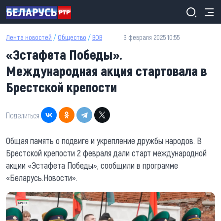
Перейти к основному содержанию
Лента новостей
/
Общество
/
ВОВ
3 февраля 2025 10:55
«Эстафета Победы».
Международная акция стартовала в
Брестской крепости
Поделиться:
Общая память о подвиге и укрепление дружбы народов. В
Брестской крепости 2 февраля дали старт международной
акции «Эстафета Победы», сообщили в программе
«Беларусь.Новости».