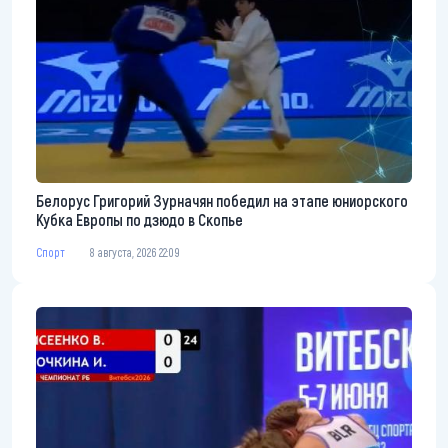
Белорус Григорий Зурначян победил на этапе юниорского
Кубка Европы по дзюдо в Скопье
Спорт
8 августа, 2026 22:09