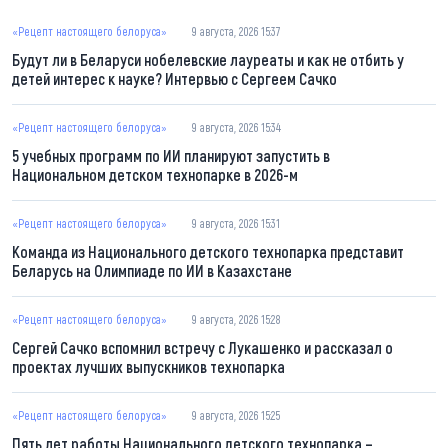
«Рецепт настоящего белоруса»
9 августа, 2026 15:37
Будут ли в Беларуси нобелевские лауреаты и как не отбить у
детей интерес к науке? Интервью с Сергеем Сачко
«Рецепт настоящего белоруса»
9 августа, 2026 15:34
5 учебных программ по ИИ планируют запустить в
Национальном детском технопарке в 2026-м
«Рецепт настоящего белоруса»
9 августа, 2026 15:31
Команда из Национального детского технопарка представит
Беларусь на Олимпиаде по ИИ в Казахстане
«Рецепт настоящего белоруса»
9 августа, 2026 15:28
Сергей Сачко вспомнил встречу с Лукашенко и рассказал о
проектах лучших выпускников технопарка
«Рецепт настоящего белоруса»
9 августа, 2026 15:25
Пять лет работы Национального детского технопарка –