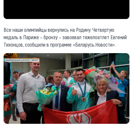
Все наши олимпийцы вернулись на Родину. Четвертую
медаль в Париже – бронзу – завоевал тяжелоатлет Евгений
Тихонцов, сообщили в программе «Беларусь.Новости».