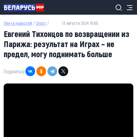
Перейти к основному содержанию
Лента новостей
/
Спорт
/
13 августа 2024 10:00
Евгений Тихонцов по возвращении из
Парижа: результат на Играх – не
предел, могу поднимать больше
Поделиться: