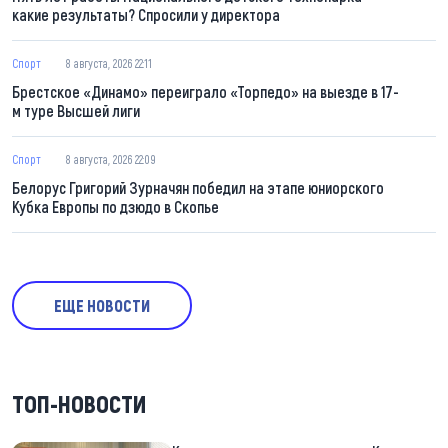
какие результаты? Спросили у директора
Спорт
8 августа, 2026 22:11
Брестское «Динамо» переиграло «Торпедо» на выезде в 17-
м туре Высшей лиги
Спорт
8 августа, 2026 22:09
Белорус Григорий Зурначян победил на этапе юниорского
Кубка Европы по дзюдо в Скопье
ЕЩЕ НОВОСТИ
ТОП-НОВОСТИ