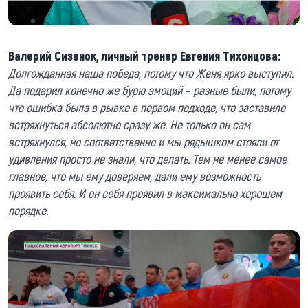
Валерий Сизенок, личный тренер Евгения Тихонцова:
Долгожданная наша победа, потому что Женя ярко выступил.
Да подарил конечно же бурю эмоций – разные были, потому
что ошибка была в рывке в первом подходе, что заставило
встряхнуться абсолютно сразу же. Не только он сам
встряхнулся, но соответственно и мы рядышком стояли от
удивления просто не знали, что делать. Тем не менее самое
главное, что мы ему доверяем, дали ему возможность
проявить себя. И он себя проявил в максимально хорошем
порядке.