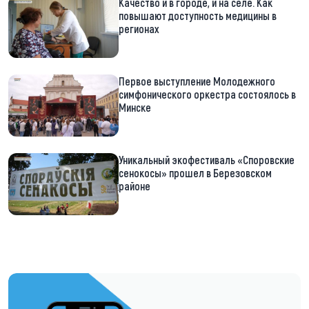
Качество и в городе, и на селе. Как
повышают доступность медицины в
регионах
Первое выступление Молодежного
симфонического оркестра состоялось в
Минске
Уникальный экофестиваль «Споровские
сенокосы» прошел в Березовском
районе
https://t.me/minskctvby