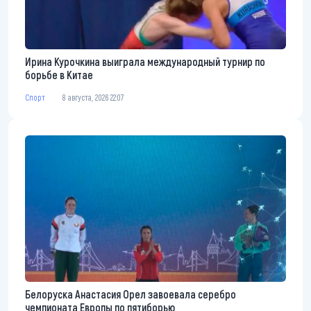
Ирина Курочкина выиграла международный турнир по
борьбе в Китае
Спорт
8 августа, 2026 22:07
Белоруска Анастасия Орел завоевала серебро
чемпионата Европы по пятиборью