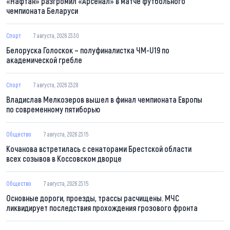
«Нафтан» разгромил «Арсенал» в матче футбольного
чемпионата Беларуси
Спорт
7 августа, 2026 23:30
Белоруска Голоскок – полуфиналистка ЧМ-U19 по
академической гребле
Спорт
7 августа, 2026 23:28
Владислав Мелкозеров вышел в финал чемпионата Европы
по современному пятиборью
Общество
7 августа, 2026 23:15
Кочанова встретилась с сенаторами Брестской области
всех созывов в Коссовском дворце
Общество
7 августа, 2026 23:15
Основные дороги, проезды, трассы расчищены. МЧС
ликвидирует последствия прохождения грозового фронта