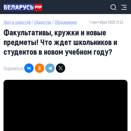
Перейти к основному содержанию
Лента новостей
/
Общество
/
Образование
1 сентября 2025 21:23
Факультативы, кружки и новые
предметы! Что ждет школьников и
студентов в новом учебном году?
Поделиться: