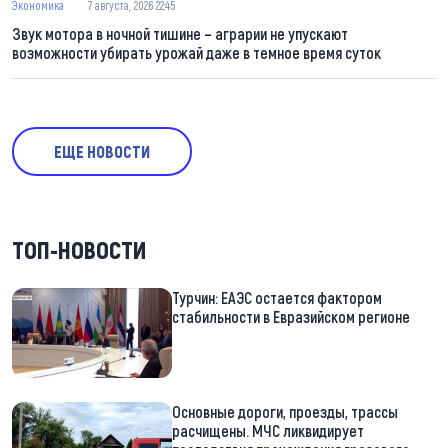
Экономика
7 августа, 2026 22:45
Звук мотора в ночной тишине – аграрии не упускают
возможности убирать урожай даже в темное время суток
ЕЩЕ НОВОСТИ
ТОП-НОВОСТИ
Турчин: ЕАЭС остается фактором
стабильности в Евразийском регионе
Основные дороги, проезды, трассы
расчищены. МЧС ликвидирует