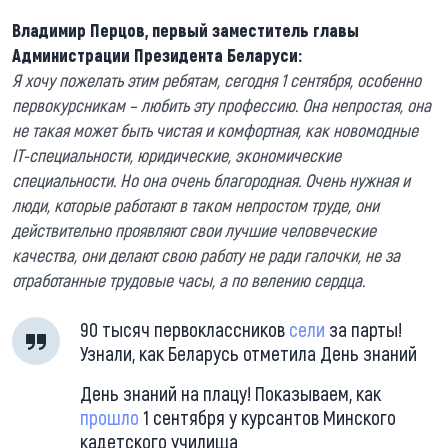
Владимир Перцов, первый заместитель главы
Администрации Президента Беларуси:
Я хочу пожелать этим ребятам, сегодня 1 сентября, особенно
первокурсникам – любить эту профессию. Она непростая, она
не такая может быть чистая и комфортная, как новомодные
IT-специальности, юридические, экономические
специальности. Но она очень благородная. Очень нужная и
люди, которые работают в таком непростом труде, они
действительно проявляют свои лучшие человеческие
качества, они делают свою работу не ради галочки, не за
отработанные трудовые часы, а по велению сердца.
90 тысяч первоклассников
сели
за парты!
Узнали, как Беларусь отметила День знаний
День знаний на плацу! Показываем, как
прошло
1 сентября у курсантов Минского
кадетского училища