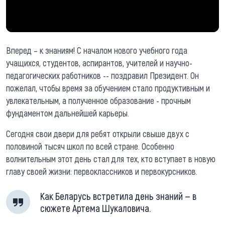
Вперед – к знаниям! С началом нового учебного года
учащихся, студентов, аспирантов, учителей и научно-
педагогических работников -- поздравил Президент. Он
пожелал, чтобы время за обучением стало продуктивным и
увлекательным, а полученное образование - прочным
фундаментом дальнейшей карьеры.
Сегодня свои двери для ребят открыли свыше двух с
половиной тысяч школ по всей стране. Особенно
волнительным этот день стал для тех, кто вступает в новую
главу своей жизни: первоклассников и первокурсников.
Как Беларусь встретила день знаний — в
сюжете Артема Шукаловича.