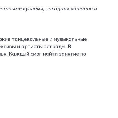
ростовыми куклами, загадали желание и
ркие танцевальные и музыкальные
ктивы и артисты эстрады. В
лья. Каждый смог найти занятие по
http