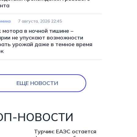
нта
омика
7 августа, 2026 22:45
к мотора в ночной тишине –
арии не упускают возможности
рать урожай даже в темное время
ок
ЕЩЕ НОВОСТИ
ОП-НОВОСТИ
Турчин: ЕАЭС остается