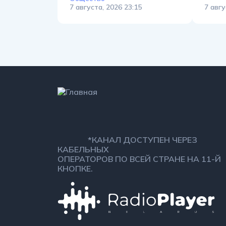
7 августа, 2026 23:15
7 авгу
*КАНАЛ ДОСТУПЕН ЧЕРЕЗ
КАБЕЛЬНЫХ
ОПЕРАТОРОВ ПО ВСЕЙ СТРАНЕ НА 11-Й
КНОПКЕ.