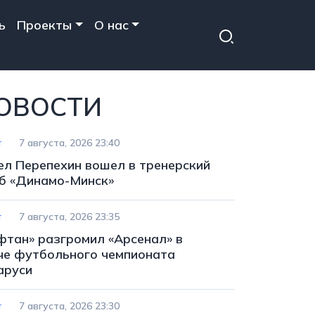
ь
Проекты
О нас
ОВОСТИ
т
7 августа, 2026 23:40
ел Перепехин вошел в тренерский
б «Динамо-Минск»
т
7 августа, 2026 23:35
фтан» разгромил «Арсенал» в
че футбольного чемпионата
аруси
т
7 августа, 2026 23:30