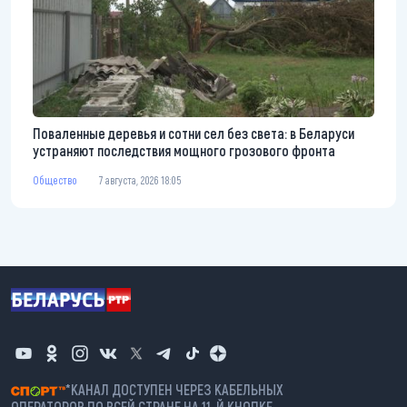
Поваленные деревья и сотни сел без света: в Беларуси
устраняют последствия мощного грозового фронта
Общество
7 августа, 2026 18:05
*КАНАЛ ДОСТУПЕН ЧЕРЕЗ КАБЕЛЬНЫХ
ОПЕРАТОРОВ ПО ВСЕЙ СТРАНЕ НА 11-Й КНОПКЕ.