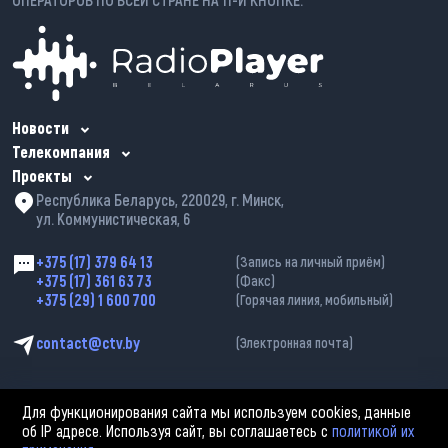
Новости
Телекомпания
Проекты
Республика Беларусь, 220029, г. Минск,
ул. Коммунистическая, 6
+375 (17) 379 64 13
(Запись на личный приём)
+375 (17) 361 63 73
(Факс)
+375 (29) 1 600 700
(Горячая линия, мобильный)
contact@ctv.by
(Электронная почта)
Для функционирования сайта мы используем cookies, данные
об IP адресе. Используя сайт, вы соглашаетесь с
политикой их