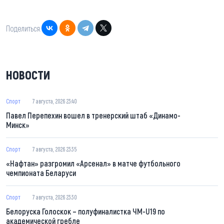
Поделиться:
НОВОСТИ
Спорт
7 августа, 2026 23:40
Павел Перепехин вошел в тренерский штаб «Динамо-
Минск»
Спорт
7 августа, 2026 23:35
«Нафтан» разгромил «Арсенал» в матче футбольного
чемпионата Беларуси
Спорт
7 августа, 2026 23:30
Белоруска Голоскок – полуфиналистка ЧМ-U19 по
академической гребле