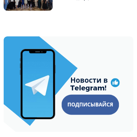
https://t.me/minskctvby