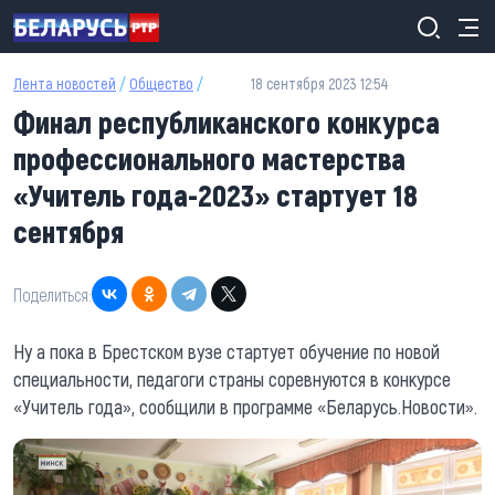
Перейти к основному содержанию
Лента новостей
/
Общество
/
18 сентября 2023 12:54
Финал республиканского конкурса
профессионального мастерства
«Учитель года-2023» стартует 18
сентября
Поделиться:
Ну а пока в Брестском вузе стартует обучение по новой
специальности, педагоги страны соревнуются в конкурсе
«Учитель года», сообщили в программе «Беларусь.Новости».