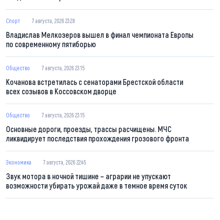
Спорт
7 августа, 2026 23:28
Владислав Мелкозеров вышел в финал чемпионата Европы
по современному пятиборью
Общество
7 августа, 2026 23:15
Кочанова встретилась с сенаторами Брестской области
всех созывов в Коссовском дворце
Общество
7 августа, 2026 23:15
Основные дороги, проезды, трассы расчищены. МЧС
ликвидирует последствия прохождения грозового фронта
Экономика
7 августа, 2026 22:45
Звук мотора в ночной тишине – аграрии не упускают
возможности убирать урожай даже в темное время суток