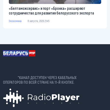
«Белтаможсервис» и порт «Бронка» расширяют
сотрудничество для развития белорусского экспорта
Экономика
8 августа, 2026 21:45
*КАНАЛ ДОСТУПЕН ЧЕРЕЗ КАБЕЛЬНЫХ
ОПЕРАТОРОВ ПО ВСЕЙ СТРАНЕ НА 11-Й КНОПКЕ.