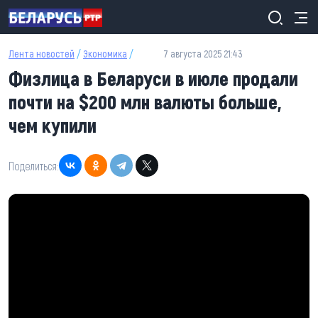
Перейти к основному содержанию
Лента новостей
/
Экономика
/
7 августа 2025 21:43
Физлица в Беларуси в июле продали
почти на $200 млн валюты больше,
чем купили
Поделиться: