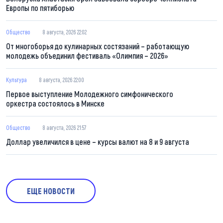
Европы по пятиборью
Общество
8 августа, 2026 22:02
От многоборья до кулинарных состязаний – работающую
молодежь объединил фестиваль «Олимпия – 2026»
Культура
8 августа, 2026 22:00
Первое выступление Молодежного симфонического
оркестра состоялось в Минске
Общество
8 августа, 2026 21:57
Доллар увеличился в цене – курсы валют на 8 и 9 августа
ЕЩЕ НОВОСТИ