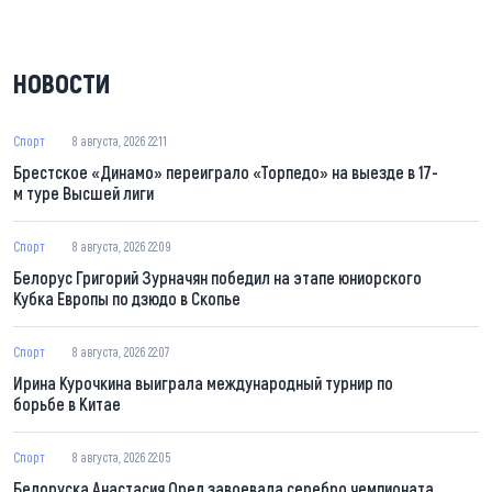
НОВОСТИ
Спорт
8 августа, 2026 22:11
Брестское «Динамо» переиграло «Торпедо» на выезде в 17-
м туре Высшей лиги
Спорт
8 августа, 2026 22:09
Белорус Григорий Зурначян победил на этапе юниорского
Кубка Европы по дзюдо в Скопье
Спорт
8 августа, 2026 22:07
Ирина Курочкина выиграла международный турнир по
борьбе в Китае
Спорт
8 августа, 2026 22:05
Белоруска Анастасия Орел завоевала серебро чемпионата