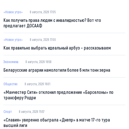
«Новое утро»
8 августа, 2026 17:05
Как получить права людям с инвалидностью? Вот что
предлагает ДОСААФ
«Новое утро»
8 августа, 2026 17:00
Как правильно выбрать идеальный арбуз – рассказываем
Экономика
8 августа, 2026 16:58
Беларусские аграрии намолотили более 6 млн тонн зерна
Общество
8 августа, 2026 16:01
«Манчестер Сити» отклонил предложение «Барселоны» по
трансферу Родри
Спорт
8 августа, 2026 15:57
«Славия» уверенно обыграла «Днепр» в матче 17-го тура
высшей лиги