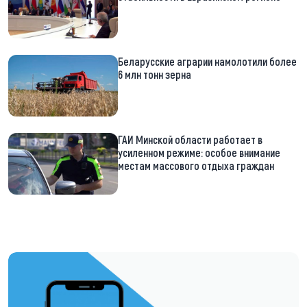
Беларусские аграрии намолотили более
6 млн тонн зерна
ГАИ Минской области работает в
усиленном режиме: особое внимание
местам массового отдыха граждан
https://t.me/minskctvby