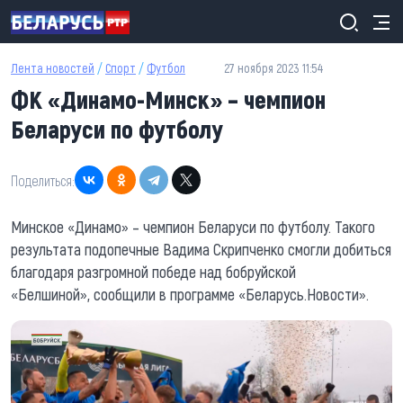
Перейти к основному содержанию
Лента новостей
/
Спорт
/
Футбол
27 ноября 2023 11:54
ФК «Динамо-Минск» – чемпион
Беларуси по футболу
Поделиться:
Минское «Динамо» – чемпион Беларуси по футболу. Такого
результата подопечные Вадима Скрипченко смогли добиться
благодаря разгромной победе над бобруйской
«Белшиной», сообщили в программе «Беларусь.Новости».