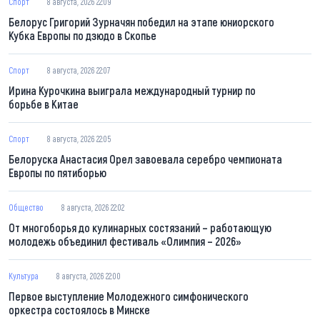
Спорт
8 августа, 2026 22:09
Белорус Григорий Зурначян победил на этапе юниорского
Кубка Европы по дзюдо в Скопье
Спорт
8 августа, 2026 22:07
Ирина Курочкина выиграла международный турнир по
борьбе в Китае
Спорт
8 августа, 2026 22:05
Белоруска Анастасия Орел завоевала серебро чемпионата
Европы по пятиборью
Общество
8 августа, 2026 22:02
От многоборья до кулинарных состязаний – работающую
молодежь объединил фестиваль «Олимпия – 2026»
Культура
8 августа, 2026 22:00
Первое выступление Молодежного симфонического
оркестра состоялось в Минске