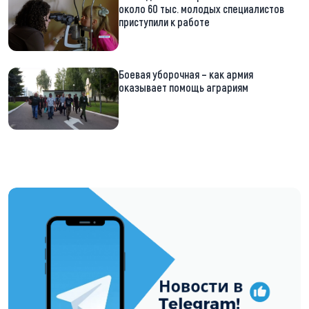
около 60 тыс. молодых специалистов
приступили к работе
Боевая уборочная – как армия
оказывает помощь аграриям
https://t.me/minskctvby