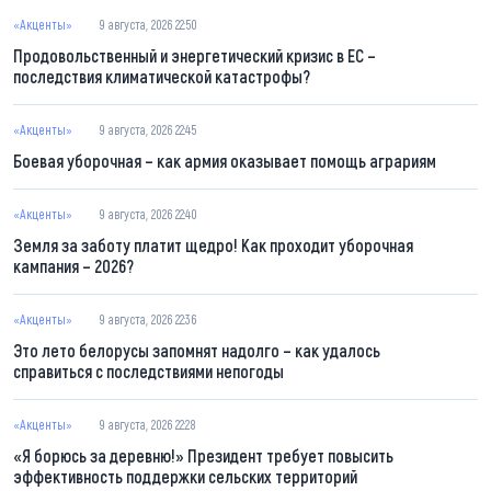
«Акценты»
9 августа, 2026 22:50
Продовольственный и энергетический кризис в ЕС –
последствия климатической катастрофы?
«Акценты»
9 августа, 2026 22:45
Боевая уборочная – как армия оказывает помощь аграриям
«Акценты»
9 августа, 2026 22:40
Земля за заботу платит щедро! Как проходит уборочная
кампания – 2026?
«Акценты»
9 августа, 2026 22:36
Это лето белорусы запомнят надолго – как удалось
справиться с последствиями непогоды
«Акценты»
9 августа, 2026 22:28
«Я борюсь за деревню!» Президент требует повысить
эффективность поддержки сельских территорий