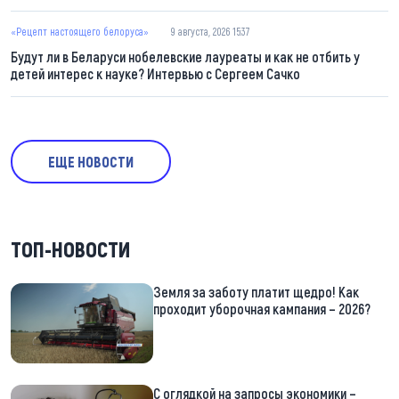
«Рецепт настоящего белоруса»
9 августа, 2026 15:37
Будут ли в Беларуси нобелевские лауреаты и как не отбить у
детей интерес к науке? Интервью с Сергеем Сачко
ЕЩЕ НОВОСТИ
ТОП-НОВОСТИ
Земля за заботу платит щедро! Как
проходит уборочная кампания – 2026?
С оглядкой на запросы экономики –