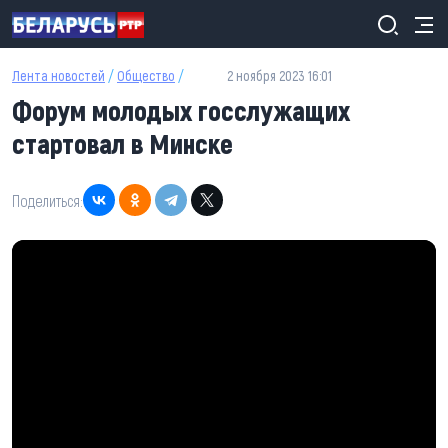
Перейти к основному содержанию
Лента новостей
/
Общество
/
2 ноября 2023 16:01
Форум молодых госслужащих
стартовал в Минске
Поделиться: