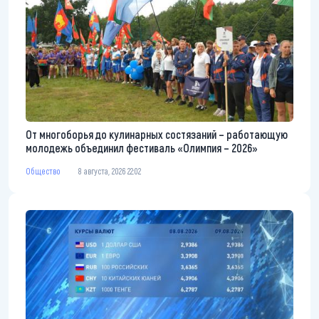
От многоборья до кулинарных состязаний – работающую
молодежь объединил фестиваль «Олимпия – 2026»
Общество
8 августа, 2026 22:02