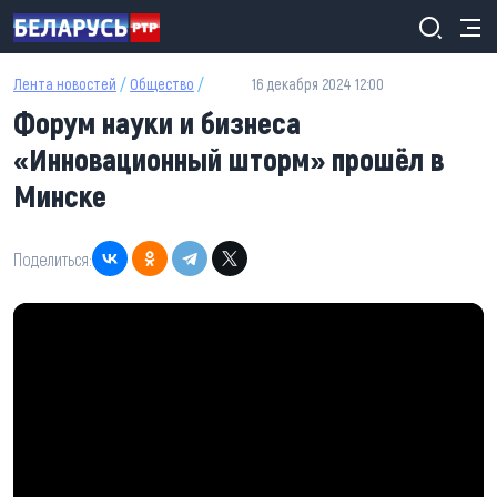
Перейти к основному содержанию
Лента новостей
/
Общество
/
16 декабря 2024 12:00
Форум науки и бизнеса
«Инновационный шторм» прошёл в
Минске
Поделиться: