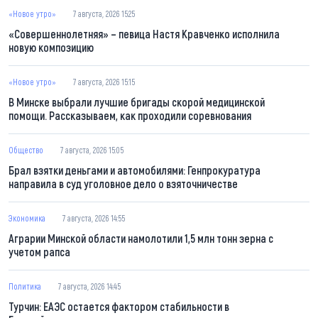
«Новое утро»
7 августа, 2026 15:25
«Совершеннолетняя» – певица Настя Кравченко исполнила
новую композицию
«Новое утро»
7 августа, 2026 15:15
В Минске выбрали лучшие бригады скорой медицинской
помощи. Рассказываем, как проходили соревнования
Общество
7 августа, 2026 15:05
Брал взятки деньгами и автомобилями: Генпрокуратура
направила в суд уголовное дело о взяточничестве
Экономика
7 августа, 2026 14:55
Аграрии Минской области намолотили 1,5 млн тонн зерна с
учетом рапса
Политика
7 августа, 2026 14:45
Турчин: ЕАЭС остается фактором стабильности в