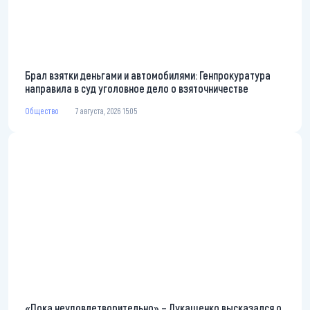
Брал взятки деньгами и автомобилями: Генпрокуратура
направила в суд уголовное дело о взяточничестве
Общество
7 августа, 2026 15:05
«Пока неудовлетворительно» – Лукашенко высказался о